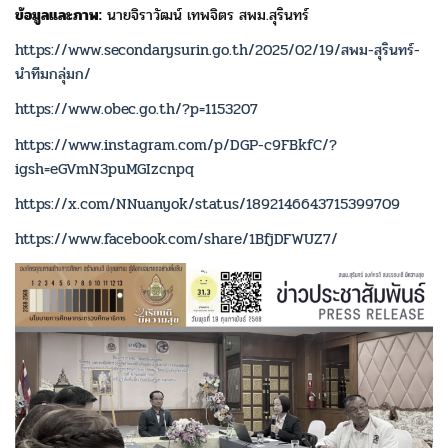
ข้อมูลและภาพ:
นายจิราวัฒน์ เทพจิตร สพม.สุรินทร์
https://www.secondarysurin.go.th/2025/02/19/สพม-สุรินทร์-
นำทีมกลุ่มก/
https://www.obec.go.th/?p=1153207
https://www.instagram.com/p/DGP-c9FBkfC/?
igsh=eGVmN3puMGIzcnpq
https://x.com/NNuanyok/status/1892146643715399709
https://www.facebook.com/share/1BfjDFWUZ7/