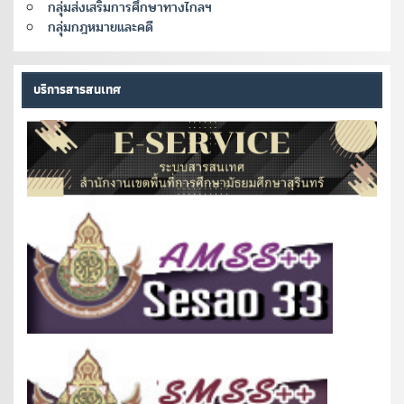
กลุ่มส่งเสริมการศึกษาทางไกลฯ
กลุ่มกฎหมายและคดี
บริการสารสนเทศ