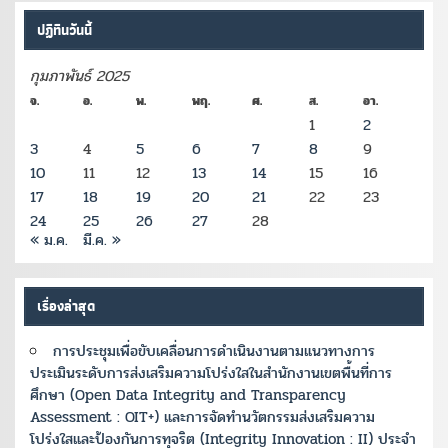
ปฏิทินวันนี้
กุมภาพันธ์ 2025
จ.
อ.
พ.
พฤ.
ศ.
ส.
อา.
1
2
3
4
5
6
7
8
9
10
11
12
13
14
15
16
17
18
19
20
21
22
23
24
25
26
27
28
« ม.ค.
มี.ค. »
เรื่องล่าสุด
การประชุมเพื่อขับเคลื่อนการดำเนินงานตามแนวทางการ
ประเมินระดับการส่งเสริมความโปร่งใสในสำนักงานเขตพื้นที่การ
ศึกษา (Open Data Integrity and Transparency
Assessment : OIT+) และการจัดทำนวัตกรรมส่งเสริมความ
โปร่งใสและป้องกันการทุจริต (Integrity Innovation : II) ประจำ