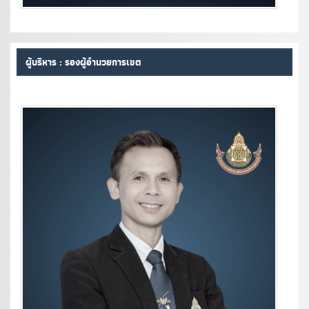
ผู้บริหาร : รองผู้อำนวยการเขต