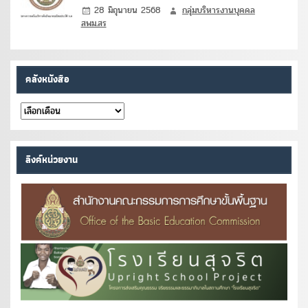
28 มิถุนายน 2568
กลุ่มบริหารงานบุคคล
สพม.สร
คลังหนังสือ
คลัง
หนังสือ
ลิงค์หน่วยงาน