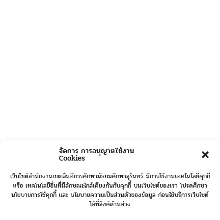
จัดการ การอนุญาตใช้งาน
Cookies
เว็บไซต์สำนักงานเขตพื้นที่การศึกษามัธยมศึกษาสุรินทร์ มีการใช้งานเทคโนโลยีคุกกี้
หรือ เทคโนโลยีอื่นที่มีลักษณะใกล้เคียงกันกับคุกกี้ บนเว็บไซต์ของเรา โปรดศึกษา
นโยบายการใช้คุกกี้ และ นโยบายความเป็นส่วนตัวของข้อมูล ก่อนใช้บริการเว็บไซต์
ได้ที่ลิงค์ด้านล่าง