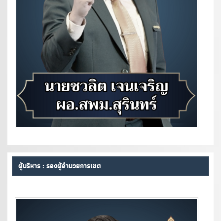
ผู้บริหาร : รองผู้อำนวยการเขต