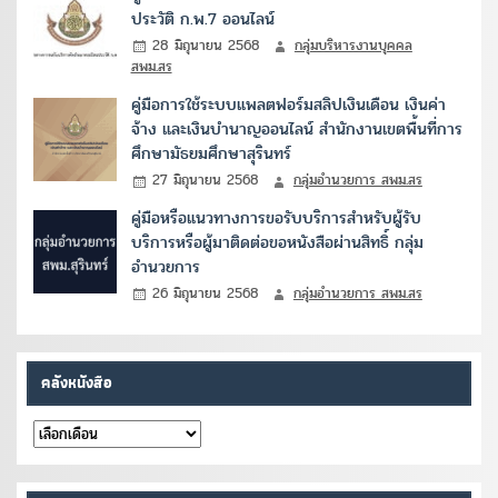
ประวัติ ก.พ.7 ออนไลน์
28 มิถุนายน 2568
กลุ่มบริหารงานบุคคล
สพม.สร
คู่มือการใช้ระบบแพลตฟอร์มสลิปเงินเดือน เงินค่า
จ้าง และเงินบำนาญออนไลน์ สำนักงานเขตพื้นที่การ
ศึกษามัธยมศึกษาสุรินทร์
27 มิถุนายน 2568
กลุ่มอำนวยการ สพม.สร
คู่มือหรือแนวทางการขอรับบริการสำหรับผู้รับ
บริการหรือผู้มาติดต่อขอหนังสือผ่านสิทธิ์ กลุ่ม
อำนวยการ
26 มิถุนายน 2568
กลุ่มอำนวยการ สพม.สร
คลังหนังสือ
คลัง
หนังสือ