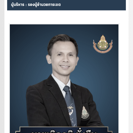
ผู้บริหาร : รองผู้อำนวยการเขต