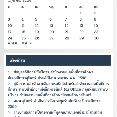
มิถุนายน 2024
จ.
อ.
พ.
พฤ.
ศ.
ส.
อา.
1
2
3
4
5
6
7
8
9
10
11
12
13
14
15
16
17
18
19
20
21
22
23
24
25
26
27
28
29
30
« พ.ค.
ก.ค. »
เรื่องล่าสุด
ข้อมูลสถิติการใช้บริการ สำนักงานเขตพื้นที่การศึกษา
มัธยมศึกษาสุรินทร์ ประจำปีงบประมาณ พ.ศ. 2568
คู่มือระบบสำนักงานอิเลกทรอนิกส์สำหรับสำนักงานเขตพื้นที่การ
ศึกษา ระบบสำนักงานอิเล็กทรอนิกส์ My Office กลุ่มพัฒนาระบบ
บริหาร สำนักงานเขตพื้นที่การศึกษามัธยมศึกษาสุรินทร์
สพม.สุรินทร์ ดำเนินการจัดประชุมรับนักเรียน ปีการศึกษา
2569
รายงานผลการเปิดโอกาสให้บุคคลภายนอกเข้ามามีส่วนร่วม