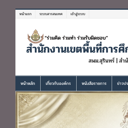
Skip
to
หน้าแรก
ระบบสารสนเทศ
เข้าสู่ระบบ
content
สำนักงานเขตพื้นที่การศึ
สพม.สุรินทร์ | สำ
หน้าหลัก
เกี่ยวกับองค์กร
หนังสือราชการ
ข่าวปร