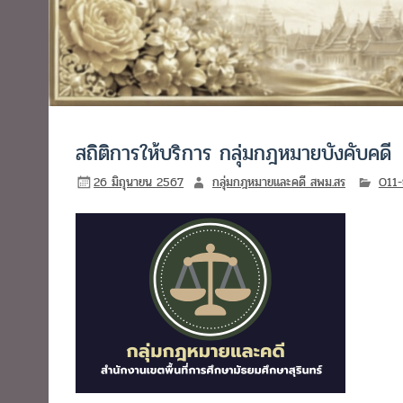
สถิติการให้บริการ กลุ่มกฎหมายบังคับคดี
26 มิถุนายน 2567
กลุ่มกฎหมายและคดี สพม.สร
O11-ข