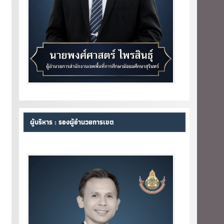
ผู้บริหาร : รองผู้อำนวยการเขต