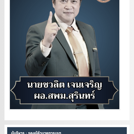
ผู้บริหาร : รองผู้อำนวยการเขต