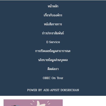
หน้าหลัก
เกี่ยวกับองค์กร
หนังสือราชการ
ข่าวประชาสัมพันธ์
E-Service
การเปิดเผยข้อมูลสาธารารณะ
นโยบายข้อมูลส่วนบุคคล
ติดต่อเรา
OBEC On Tour
POWER BY AEK-APISIT DOKSRICHAN