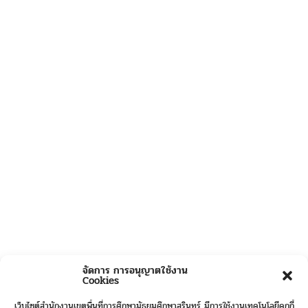
จัดการ การอนุญาตใช้งาน
Cookies
เว็บไซต์สำนักงานเขตพื้นที่การศึกษามัธยมศึกษาสุรินทร์ มีการใช้งานเทคโนโลยีคุกกี้