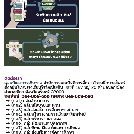
ติดต่อเรา
แผนที่และการเดินทาง
สำนักงานเขตพื้นที่การศึกษามัธยมศึกษาสุรินทร์
ตั้งอยู่บริเวณโรงเรียนวีรวัฒน์โยธิน เลขที่ 197 หมู่ 20 ตำบลนอกเมือง
อำเภอเมือง จังหวัดสุรินทร์ 32000
โทรศัพท์ 044-069-660 โทรสาร 044-069-660
➡ (กด1) กลุ่มอำนวยการ
➡ (กด2) กลุ่มนโยบายและแผน
➡ (กด3) กลุ่มส่งเสริมการศึกษาทางไกลฯ
➡ (กด4) กลุ่มบริหารงานการเงินและสินทรัพย์
➡ (กด5) กลุ่มบริหารงานบุคคล
➡ (กด6) กลุ่มพัฒนาและบุคลากรฯ
➡ (กด7) กลุ่มนิเทศ ติดตามและประเมินผล
➡ (กด8) กลุ่มส่งเสริมการจัดการศึกษา