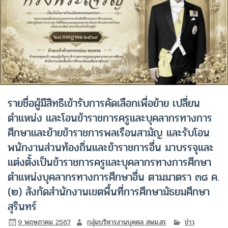
รายชื่อผู้มีสิทธิเข้ารับการคัดเลือกเพื่อย้าย เปลี่ยน
ตำแหน่ง และโอนข้าราชการครูและบุคลากรทางการ
ศึกษาและย้ายข้าราชการพลเรือนสามัญ และรับโอน
พนักงานส่วนท้องถิ่นและข้าราชการอื่น มาบรรจุและ
แต่งตั้งเป็นข้าราชการครูและบุคลากรทางการศึกษา
ตำแหน่งบุคลากรทางการศึกษาอื่น ตามมาตรา ๓๘ ค.
(๒) สังกัดสำนักงานเขตพื้นที่การศึกษามัธยมศึกษา
สุรินทร์
9 พฤษภาคม 2567
กลุ่มบริหารงานบุคคล สพม.สร
ข่าว