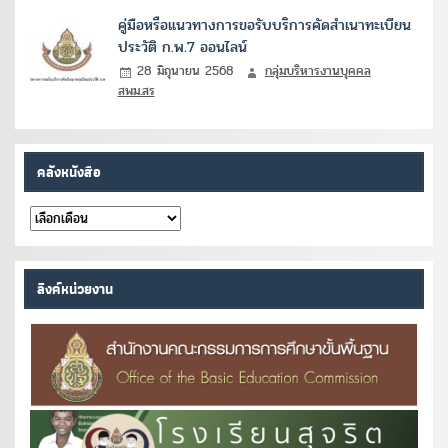
คู่มือหรือแนวทางการขอรับบริการคัดสำเนาทะเบียน
ประวัติ ก.พ.7 ออนไลน์
28 มิถุนายน 2568
กลุ่มบริหารงานบุคคล
สพม.สร
คลังหนังสือ
คลัง
หนังสือ
ลิงค์หน่วยงาน