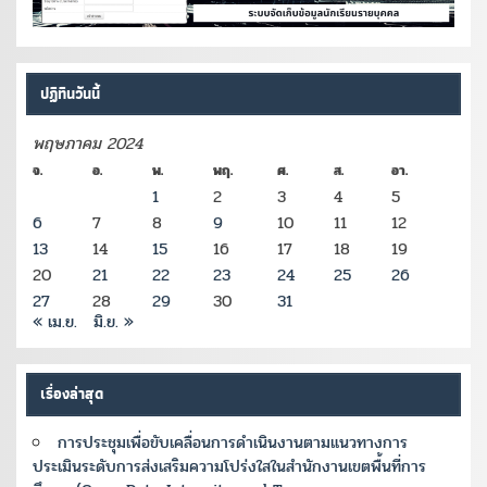
ปฏิทินวันนี้
พฤษภาคม 2024
จ.
อ.
พ.
พฤ.
ศ.
ส.
อา.
1
2
3
4
5
6
7
8
9
10
11
12
13
14
15
16
17
18
19
20
21
22
23
24
25
26
27
28
29
30
31
« เม.ย.
มิ.ย. »
เรื่องล่าสุด
การประชุมเพื่อขับเคลื่อนการดำเนินงานตามแนวทางการ
ประเมินระดับการส่งเสริมความโปร่งใสในสำนักงานเขตพื้นที่การ