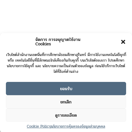
จัดการ การอนุญาตใช้งาน
Cookies
เว็บไซต์สำนักงานเขตพื้นที่การศึกษามัธยมศึกษาสุรินทร์ มีการใช้งานเทคโนโลยีคุกกี้
หรือ เทคโนโลยีอื่นที่มีลักษณะใกล้เคียงกันกับคุกกี้ บนเว็บไซต์ของเรา โปรดศึกษา
นโยบายการใช้คุกกี้ และ นโยบายความเป็นส่วนตัวของข้อมูล ก่อนใช้บริการเว็บไซต์
ได้ที่ลิงค์ด้านล่าง
ยอมรับ
Online User :
3
ยกเลิก
Today's Visits :
111
ดูรายละเอียด
Total Visits :
423061
Contact us
Cookie Policy
นโยบายการคุ้มครองข้อมูลส่วนบุคคล
Open