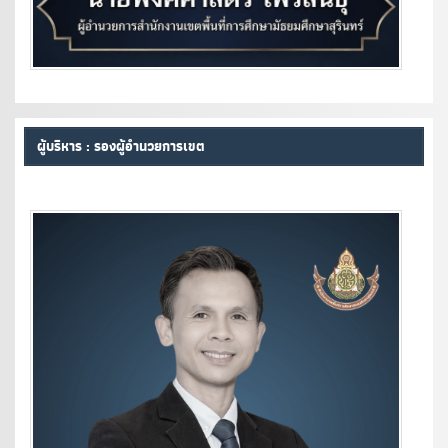
ผู้บริหาร : รองผู้อำนวยการเขต