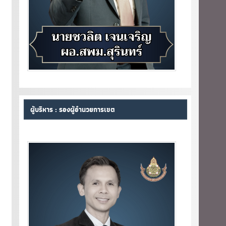
ผู้บริหาร : รองผู้อำนวยการเขต