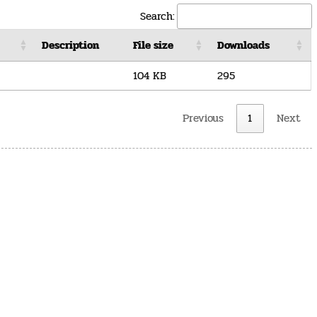
Search:
Description
File size
Downloads
104 KB
295
Previous
1
Next