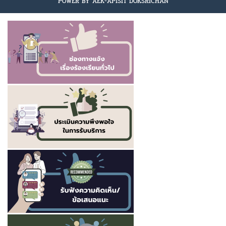
POWER BY AEK-APISIT DOKSRICHAN