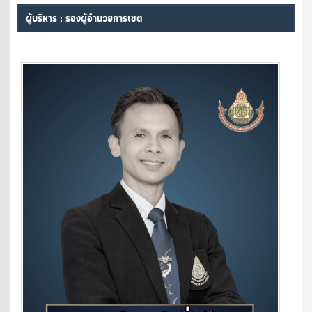
ผู้บริหาร : รองผู้อำนวยการเขต