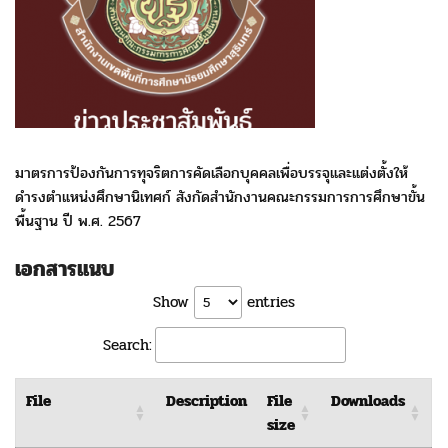
มาตรการป้องกันการทุจริตการคัดเลือกบุคคลเพื่อบรรจุและแต่งตั้งให้
ดำรงตำแหน่งศึกษานิเทศก์ สังกัดสำนักงานคณะกรรมการการศึกษาขั้น
พื้นฐาน ปี พ.ศ. 2567
เอกสารแนบ
Show
entries
Search:
File
Description
File
Downloads
size