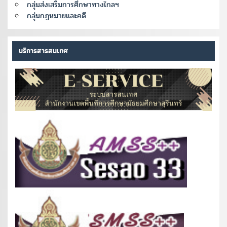
กลุ่มส่งเสริมการศึกษาทางไกลฯ
กลุ่มกฎหมายและคดี
บริการสารสนเทศ