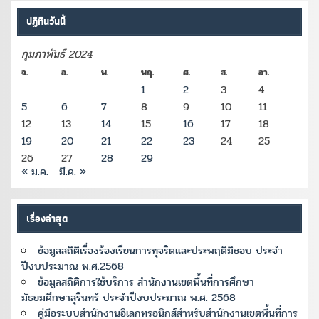
ปฏิทินวันนี้
กุมภาพันธ์ 2024
จ.
อ.
พ.
พฤ.
ศ.
ส.
อา.
1
2
3
4
5
6
7
8
9
10
11
12
13
14
15
16
17
18
19
20
21
22
23
24
25
26
27
28
29
« ม.ค.
มี.ค. »
เรื่องล่าสุด
ข้อมูลสถิติเรื่องร้องเรียนการทุจริตและประพฤติมิชอบ ประจำ
ปีงบประมาณ พ.ศ.2568
ข้อมูลสถิติการใช้บริการ สำนักงานเขตพื้นที่การศึกษา
มัธยมศึกษาสุรินทร์ ประจำปีงบประมาณ พ.ศ. 2568
คู่มือระบบสำนักงานอิเลกทรอนิกส์สำหรับสำนักงานเขตพื้นที่การ