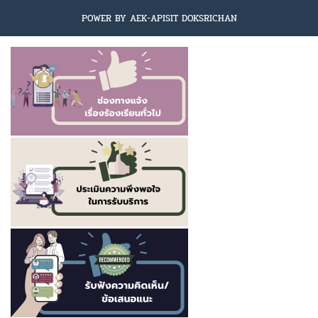
POWER BY AEK-APISIT DOKSRICHAN