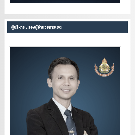
ผู้บริหาร : รองผู้อำนวยการเขต