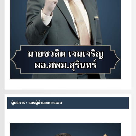
ผู้บริหาร : รองผู้อำนวยการเขต