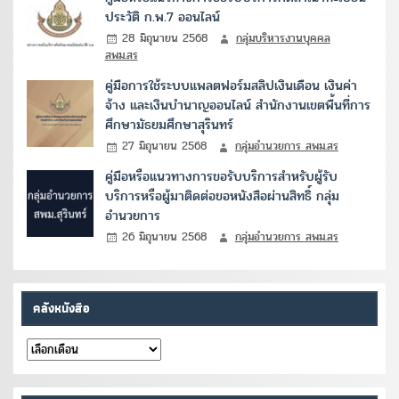
ประวัติ ก.พ.7 ออนไลน์
28 มิถุนายน 2568
กลุ่มบริหารงานบุคคล
สพม.สร
คู่มือการใช้ระบบแพลตฟอร์มสลิปเงินเดือน เงินค่า
จ้าง และเงินบำนาญออนไลน์ สำนักงานเขตพื้นที่การ
ศึกษามัธยมศึกษาสุรินทร์
27 มิถุนายน 2568
กลุ่มอำนวยการ สพม.สร
คู่มือหรือแนวทางการขอรับบริการสำหรับผู้รับ
บริการหรือผู้มาติดต่อขอหนังสือผ่านสิทธิ์ กลุ่ม
อำนวยการ
26 มิถุนายน 2568
กลุ่มอำนวยการ สพม.สร
คลังหนังสือ
คลัง
หนังสือ