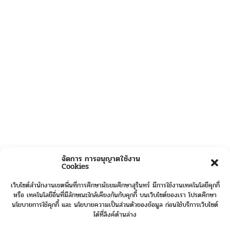
จัดการ การอนุญาตใช้งาน
Cookies
เว็บไซต์สำนักงานเขตพื้นที่การศึกษามัธยมศึกษาสุรินทร์ มีการใช้งานเทคโนโลยีคุกกี้
หรือ เทคโนโลยีอื่นที่มีลักษณะใกล้เคียงกันกับคุกกี้ บนเว็บไซต์ของเรา โปรดศึกษา
นโยบายการใช้คุกกี้ และ นโยบายความเป็นส่วนตัวของข้อมูล ก่อนใช้บริการเว็บไซต์
ได้ที่ลิงค์ด้านล่าง