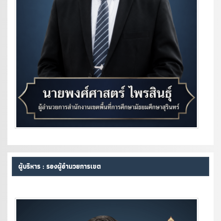
ผู้บริหาร : รองผู้อำนวยการเขต