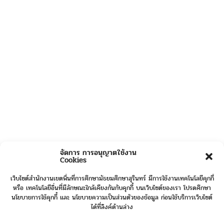
จัดการ การอนุญาตใช้งาน
Cookies
เว็บไซต์สำนักงานเขตพื้นที่การศึกษามัธยมศึกษาสุรินทร์ มีการใช้งานเทคโนโลยีคุกกี้
หรือ เทคโนโลยีอื่นที่มีลักษณะใกล้เคียงกันกับคุกกี้ บนเว็บไซต์ของเรา โปรดศึกษา
นโยบายการใช้คุกกี้ และ นโยบายความเป็นส่วนตัวของข้อมูล ก่อนใช้บริการเว็บไซต์
ได้ที่ลิงค์ด้านล่าง