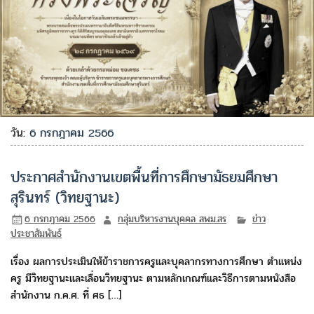
วัน:
6 กรกฎาคม 2566
ประกาศสำนักงานเขตพื้นที่การศึกษามัธยมศึกษา
สุรินทร์ (วิทยฐานะ)
6 กรกฎาคม 2566
กลุ่มบริหารงานบุคคล สพม.สร
ข่าว
ประชาสัมพันธ์
เรื่อง ผลการประเมินให้ข้าราชการครูและบุคลากรทางการศึกษา ตำแหน่ง
ครู มีวิทยฐานะและเลื่อนวิทยฐานะ ตามหลักเกณฑ์และวิธีการตามหนังสือ
สำนักงาน ก.ค.ศ. ที่ ศธ […]