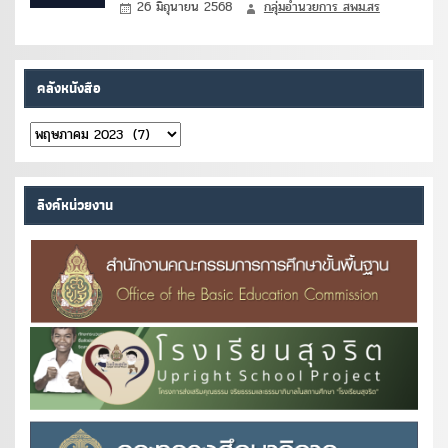
26 มิถุนายน 2568
กลุ่มอำนวยการ สพม.สร
คลังหนังสือ
คลัง
หนังสือ
ลิงค์หน่วยงาน