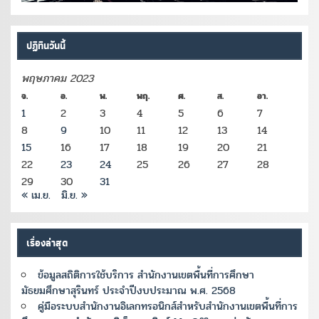
ปฏิทินวันนี้
พฤษภาคม 2023
จ.
อ.
พ.
พฤ.
ศ.
ส.
อา.
1
2
3
4
5
6
7
8
9
10
11
12
13
14
15
16
17
18
19
20
21
22
23
24
25
26
27
28
29
30
31
« เม.ย.
มิ.ย. »
เรื่องล่าสุด
ข้อมูลสถิติการใช้บริการ สำนักงานเขตพื้นที่การศึกษา
มัธยมศึกษาสุรินทร์ ประจำปีงบประมาณ พ.ศ. 2568
คู่มือระบบสำนักงานอิเลกทรอนิกส์สำหรับสำนักงานเขตพื้นที่การ