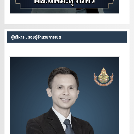
ผู้บริหาร : รองผู้อำนวยการเขต