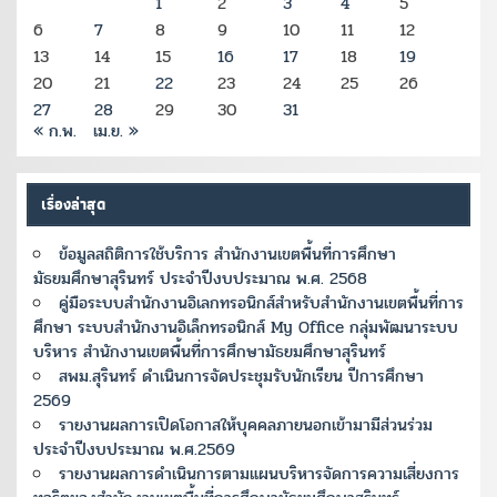
1
2
3
4
5
6
7
8
9
10
11
12
13
14
15
16
17
18
19
20
21
22
23
24
25
26
27
28
29
30
31
« ก.พ.
เม.ย. »
เรื่องล่าสุด
ข้อมูลสถิติการใช้บริการ สำนักงานเขตพื้นที่การศึกษา
มัธยมศึกษาสุรินทร์ ประจำปีงบประมาณ พ.ศ. 2568
คู่มือระบบสำนักงานอิเลกทรอนิกส์สำหรับสำนักงานเขตพื้นที่การ
ศึกษา ระบบสำนักงานอิเล็กทรอนิกส์ My Office กลุ่มพัฒนาระบบ
บริหาร สำนักงานเขตพื้นที่การศึกษามัธยมศึกษาสุรินทร์
สพม.สุรินทร์ ดำเนินการจัดประชุมรับนักเรียน ปีการศึกษา
2569
รายงานผลการเปิดโอกาสให้บุคคลภายนอกเข้ามามีส่วนร่วม
ประจำปีงบประมาณ พ.ศ.2569
รายงานผลการดำเนินการตามแผนบริหารจัดการความเสี่ยงการ