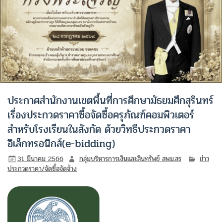
ประกาศสำนักงานเขตพื้นที่การศึกษามัธยมศึกสุรินทร์
เรื่องประกวดราคาซื้อจัดซื้อครุภัณฑ์คอมพิวเตอร์
สำหรับโรงเรียนในสังกัด ด้วยวิทธีประกวดราคา
อิเล็กทรอนิกส์(e-bidding)
31 มีนาคม 2566
กลุ่มบริหารการเงินและสินทรัพย์ สพม.สร
ข่าว
ประกวดราคา/จัดซื้อจัดจ้าง