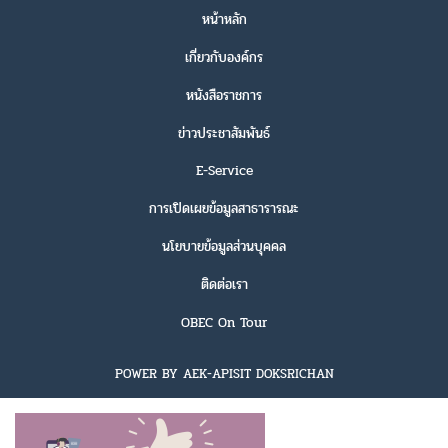
หน้าหลัก
เกี่ยวกับองค์กร
หนังสือราชการ
ข่าวประชาสัมพันธ์
E-Service
การเปิดเผยข้อมูลสาธารารณะ
นโยบายข้อมูลส่วนบุคคล
ติดต่อเรา
OBEC On Tour
POWER BY AEK-APISIT DOKSRICHAN