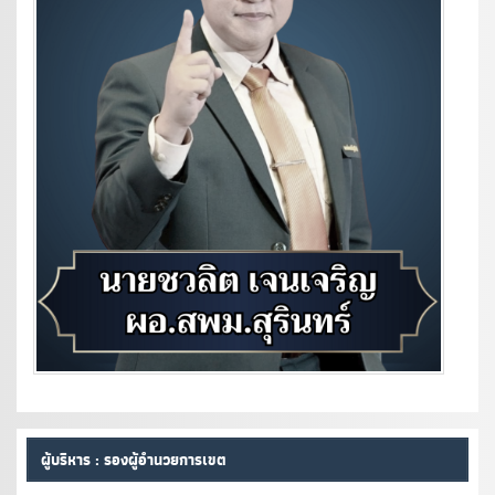
ผู้บริหาร : รองผู้อำนวยการเขต