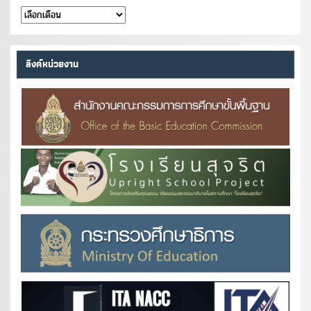
คลัง
หนังสือ
ลิงค์หน่วยงาน