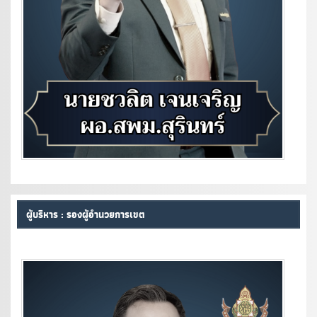
ผู้บริหาร : รองผู้อำนวยการเขต