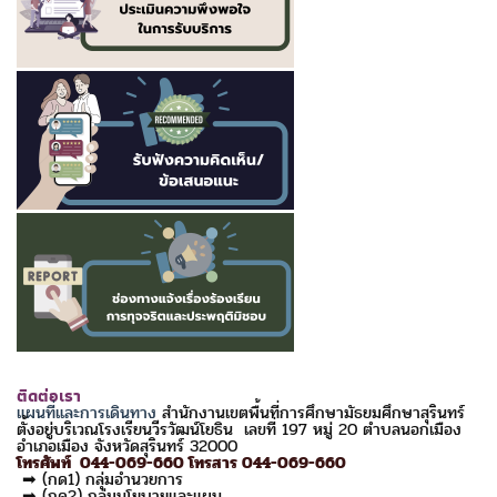
ติดต่อเรา
แผนที่และการเดินทาง
สำนักงานเขตพื้นที่การศึกษามัธยมศึกษาสุรินทร์
ตั้งอยู่บริเวณโรงเรียนวีรวัฒน์โยธิน เลขที่ 197 หมู่ 20 ตำบลนอกเมือง
อำเภอเมือง จังหวัดสุรินทร์ 32000
โทรศัพท์ 044-069-660 โทรสาร 044-069-660
➡ (กด1) กลุ่มอำนวยการ
➡ (กด2) กลุ่มนโยบายและแผน