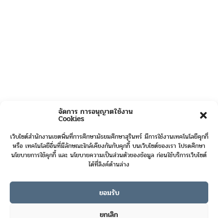
จัดการ การอนุญาตใช้งาน
Cookies
เว็บไซต์สำนักงานเขตพื้นที่การศึกษามัธยมศึกษาสุรินทร์ มีการใช้งานเทคโนโลยีคุกกี้
หรือ เทคโนโลยีอื่นที่มีลักษณะใกล้เคียงกันกับคุกกี้ บนเว็บไซต์ของเรา โปรดศึกษา
นโยบายการใช้คุกกี้ และ นโยบายความเป็นส่วนตัวของข้อมูล ก่อนใช้บริการเว็บไซต์
ได้ที่ลิงค์ด้านล่าง
ยอมรับ
Online User :
3
ยกเลิก