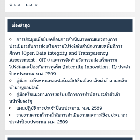
« ต.ค.
ธ.ค. »
เรื่องล่าสุด
การประชุมเพื่อขับเคลื่อนการดำเนินงานตามแนวทางการ
ประเมินระดับการส่งเสริมความโปร่งใสในสำนักงานเขตพื้นที่การ
ศึกษา (Open Data Integrity and Transparency
Assessment : OIT+) และการจัดทำนวัตกรรมส่งเสริมความ
โปร่งใสและป้องกันการทุจริต (Integrity Innovation : II) ประจำ
ปีงบประมาณ พ.ศ. 2569
คู่มือการใช้ระบบแพลตฟอร์มสลิปเงินเดือน เงินค่าจ้าง และเงิน
บำนาญออนไลน์
คู่มือหรือแนวทางการขอรับบริการการทำบัตรประจำตัวเจ้า
หน้าที่ของรัฐ
แผนปฏิบัติการประจำปีงบประมาณ พ.ศ. 2569
รายงานความก้าวหน้าในการดำเนินงานและการใช้งบประมาณ
ประจำปีงบประมาณ พ.ศ. 2569