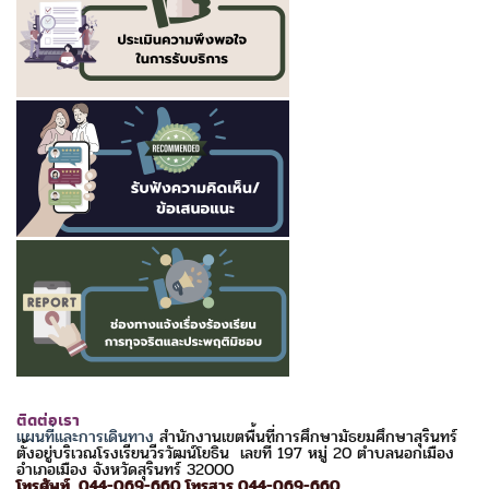
ติดต่อเรา
แผนที่และการเดินทาง
สำนักงานเขตพื้นที่การศึกษามัธยมศึกษาสุรินทร์
ตั้งอยู่บริเวณโรงเรียนวีรวัฒน์โยธิน เลขที่ 197 หมู่ 20 ตำบลนอกเมือง
อำเภอเมือง จังหวัดสุรินทร์ 32000
โทรศัพท์ 044-069-660 โทรสาร 044-069-660