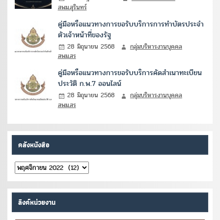
สพม.สุรินทร์
คู่มือหรือแนวทางการขอรับบริการการทำบัตรประจำ
ตัวเจ้าหน้าที่ของรัฐ
28 มิถุนายน 2568
กลุ่มบริหารงานบุคคล
สพม.สร
คู่มือหรือแนวทางการขอรับบริการคัดสำเนาทะเบียน
ประวัติ ก.พ.7 ออนไลน์
28 มิถุนายน 2568
กลุ่มบริหารงานบุคคล
สพม.สร
คลังหนังสือ
คลัง
หนังสือ
ลิงค์หน่วยงาน