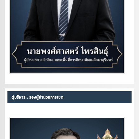
ผู้บริหาร : รองผู้อำนวยการเขต