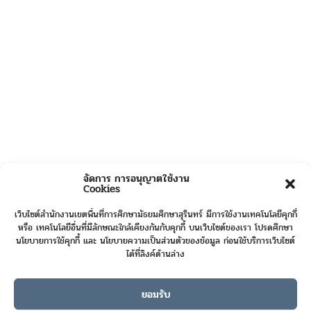
จัดการ การอนุญาตใช้งาน
Cookies
เว็บไซต์สำนักงานเขตพื้นที่การศึกษามัธยมศึกษาสุรินทร์ มีการใช้งานเทคโนโลยีคุกกี้
หรือ เทคโนโลยีอื่นที่มีลักษณะใกล้เคียงกันกับคุกกี้ บนเว็บไซต์ของเรา โปรดศึกษา
นโยบายการใช้คุกกี้ และ นโยบายความเป็นส่วนตัวของข้อมูล ก่อนใช้บริการเว็บไซต์
ได้ที่ลิงค์ด้านล่าง
ยอมรับ