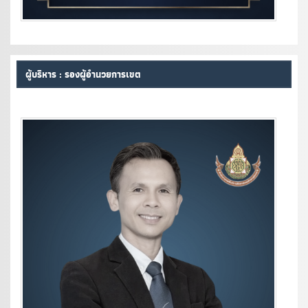
ผู้บริหาร : รองผู้อำนวยการเขต