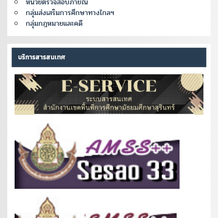
หน่วยตรวจสอบภายใน
กลุ่มส่งเสริมการศึกษาทางไกลฯ
กลุ่มกฎหมายและคดี
บริการสารสนเทศ