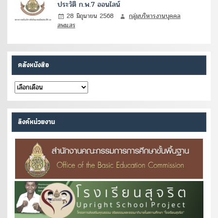
ประวัติ ก.พ.7 ออนไลน์
28 มิถุนายน 2568
กลุ่มบริหารงานบุคคล
สพม.สร
คลังหนังสือ
คลัง
หนังสือ
ลิงค์หน่วยงาน