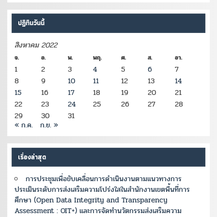
ปฏิทินวันนี้
สิงหาคม 2022
จ.
อ.
พ.
พฤ.
ศ.
ส.
อา.
1
2
3
4
5
6
7
8
9
10
11
12
13
14
15
16
17
18
19
20
21
22
23
24
25
26
27
28
29
30
31
« ก.ค.
ก.ย. »
เรื่องล่าสุด
การประชุมเพื่อขับเคลื่อนการดำเนินงานตามแนวทางการ
ประเมินระดับการส่งเสริมความโปร่งใสในสำนักงานเขตพื้นที่การ
ศึกษา (Open Data Integrity and Transparency
Assessment : OIT+) และการจัดทำนวัตกรรมส่งเสริมความ