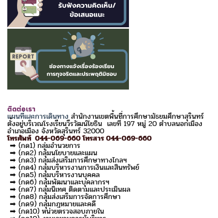
ติดต่อเรา
แผนที่และการเดินทาง
สำนักงานเขตพื้นที่การศึกษามัธยมศึกษาสุรินทร์
ตั้งอยู่บริเวณโรงเรียนวีรวัฒน์โยธิน เลขที่ 197 หมู่ 20 ตำบลนอกเมือง
อำเภอเมือง จังหวัดสุรินทร์ 32000
โทรศัพท์ 044-069-660 โทรสาร 044-069-660
➡ (กด1) กลุ่มอำนวยการ
➡ (กด2) กลุ่มนโยบายและแผน
➡ (กด3) กลุ่มส่งเสริมการศึกษาทางไกลฯ
➡ (กด4) กลุ่มบริหารงานการเงินและสินทรัพย์
➡ (กด5) กลุ่มบริหารงานบุคคล
➡ (กด6) กลุ่มพัฒนาและบุคลากรฯ
➡ (กด7) กลุ่มนิเทศ ติดตามและประเมินผล
➡ (กด8) กลุ่มส่งเสริมการจัดการศึกษา
➡ (กด9) กลุ่มกฎหมายและคดี
➡ (กด10) หน่วยตรวจสอบภายใน