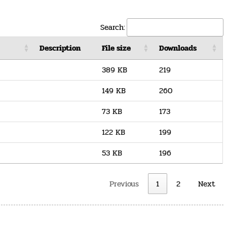
Search:
Description
File size
Downloads
389 KB
219
149 KB
260
73 KB
173
122 KB
199
53 KB
196
Previous
1
2
Next