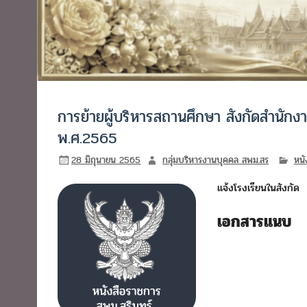
การย้ายผู้บริหารสถานศึกษา สังกัดสำนัก
พ.ศ.2565
28 มิถุนายน 2565
กลุ่มบริหารงานบุคคล สพม.สร
หนั
แจ้งโรงเรียนในสังกัด
เอกสารแนบ