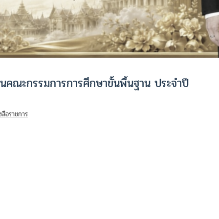
งานคณะกรรมการการศึกษาขั้นพื้นฐาน ประจำปี
งสือราชการ