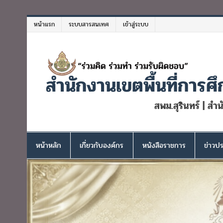
Skip
to
หน้าแรก
ระบบสารสนเทศ
เข้าสู่ระบบ
content
สำนักงานเขตพื้นที่การศึ
สพม.สุรินทร์ | สำ
หน้าหลัก
เกี่ยวกับองค์กร
หนังสือราชการ
ข่าวปร