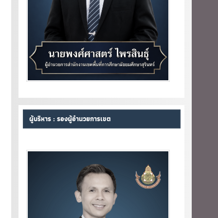
ผู้บริหาร : รองผู้อำนวยการเขต