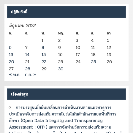
ปฏิทินวันนี้
มิถุนายน 2022
จ.
อ.
พ.
พฤ.
ศ.
ส.
อา.
1
2
3
4
5
6
7
8
9
10
11
12
13
14
15
16
17
18
19
20
21
22
23
24
25
26
27
28
29
30
« พ.ค.
ก.ค. »
เรื่องล่าสุด
การประชุมเพื่อขับเคลื่อนการดำเนินงานตามแนวทางการ
ประเมินระดับการส่งเสริมความโปร่งใสในสำนักงานเขตพื้นที่การ
ศึกษา (Open Data Integrity and Transparency
Assessment : OIT+) และการจัดทำนวัตกรรมส่งเสริมความ