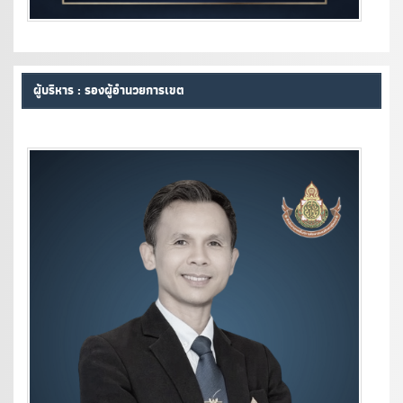
ผู้บริหาร : รองผู้อำนวยการเขต