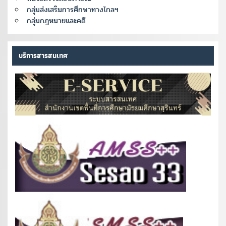
กลุ่มส่งเสริมการศึกษาทางไกลฯ
กลุ่มกฎหมายและคดี
บริการสารสนเทศ