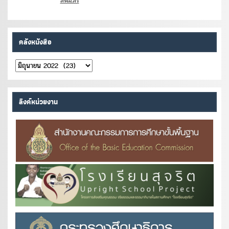
สพม.สร
คลังหนังสือ
คลัง
หนังสือ
ลิงค์หน่วยงาน