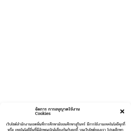
จัดการ การอนุญาตใช้งาน
Cookies
เว็บไซต์สำนักงานเขตพื้นที่การศึกษามัธยมศึกษาสุรินทร์ มีการใช้งานเทคโนโลยีคุกกี้
หรือ เทคโนโลยีอื่นที่มีลักษณะใกล้เคียงกันกับคุกกี้ บนเว็บไซต์ของเรา โปรดศึกษา