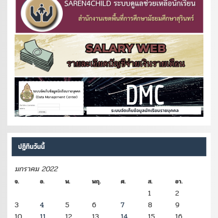
ปฏิทินวันนี้
มกราคม 2022
จ.
อ.
พ.
พฤ.
ศ.
ส.
อา.
1
2
3
4
5
6
7
8
9
10
11
12
13
14
15
16