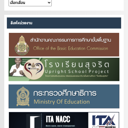
คลัง
หนังสือ
ลิงค์หน่วยงาน