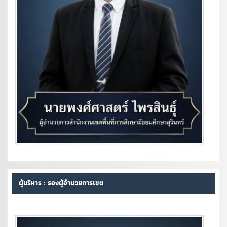
ผู้บริหาร : รองผู้อำนวยการเขต