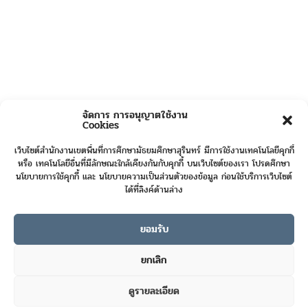
จัดการ การอนุญาตใช้งาน
Cookies
เว็บไซต์สำนักงานเขตพื้นที่การศึกษามัธยมศึกษาสุรินทร์ มีการใช้งานเทคโนโลยีคุกกี้
หรือ เทคโนโลยีอื่นที่มีลักษณะใกล้เคียงกันกับคุกกี้ บนเว็บไซต์ของเรา โปรดศึกษา
นโยบายการใช้คุกกี้ และ นโยบายความเป็นส่วนตัวของข้อมูล ก่อนใช้บริการเว็บไซต์
ได้ที่ลิงค์ด้านล่าง
ยอมรับ
Online User :
1
ยกเลิก
Today's Visits :
467
ดูรายละเอียด
Total Visits :
422197