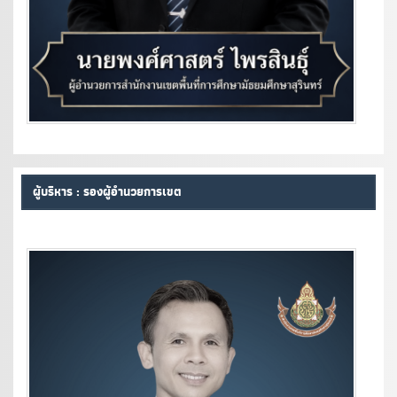
ผู้บริหาร : รองผู้อำนวยการเขต