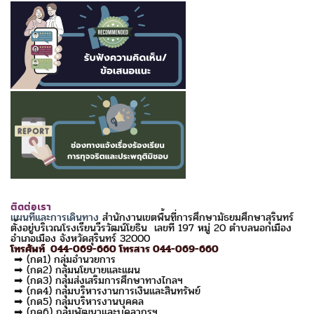
ติดต่อเรา
แผนที่และการเดินทาง
สำนักงานเขตพื้นที่การศึกษามัธยมศึกษาสุรินทร์
ตั้งอยู่บริเวณโรงเรียนวีรวัฒน์โยธิน เลขที่ 197 หมู่ 20 ตำบลนอกเมือง
อำเภอเมือง จังหวัดสุรินทร์ 32000
โทรศัพท์ 044-069-660 โทรสาร 044-069-660
➡ (กด1) กลุ่มอำนวยการ
➡ (กด2) กลุ่มนโยบายและแผน
➡ (กด3) กลุ่มส่งเสริมการศึกษาทางไกลฯ
➡ (กด4) กลุ่มบริหารงานการเงินและสินทรัพย์
➡ (กด5) กลุ่มบริหารงานบุคคล
➡ (กด6) กลุ่มพัฒนาและบุคลากรฯ