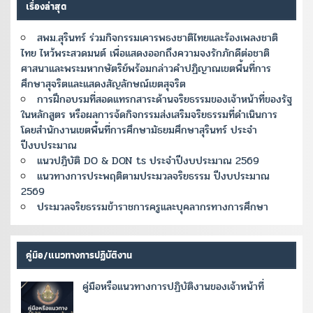
เรื่องล่าสุด
สพม.สุรินทร์ ร่วมกิจกรรมเคารพธงชาติไทยและร้องเพลงชาติ
ไทย ไหว้พระสวดมนต์ เพื่อแสดงออกถึงความจงรักภักดีต่อชาติ
ศาสนาและพระมหากษัตริย์พร้อมกล่าวคำปฏิญาณเขตพื้นที่การ
ศึกษาสุจริตและแสดงสัญลักษณ์เขตสุจริต
การฝึกอบรมที่สอดแทรกสาระด้านจริยธรรมของเจ้าหน้าที่ของรัฐ
ในหลักสูตร หรือผลการจ้ดกิจกรรมส่งเสริมจริยธรรมที่ดำเนินการ
โดยสำนักงานเขตพื้นที่การศึกษามัธยมศึกษาสุรินทร์ ประจำ
ปีงบประมาณ
แนวปฎิบัติ DO & DON ts ประจำปีงบประมาณ 2569
แนวทางการประพฤติตามประมวลจริยธรรม ปีงบประมาณ
2569
ประมวลจริยธรรมข้าราชการครูและบุคลากรทางการศึกษา
คู่มือ/แนวทางการปฏิบัติงาน
คู่มือหรือแนวทางการปฏิบัติงานของเจ้าหน้าที่