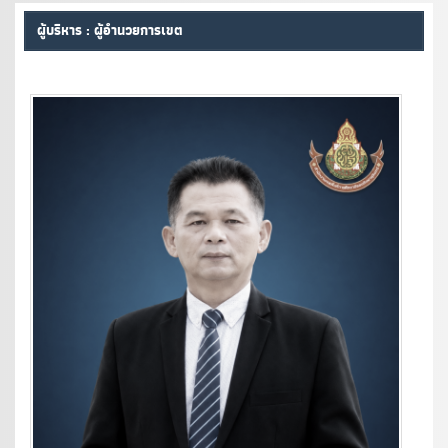
ผู้บริหาร : ผู้อำนวยการเขต