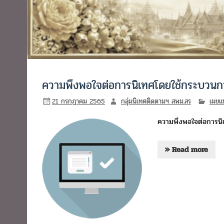
ความพึงพอใจต่อการนิเทศโดยใช้กระบวนการ
21 กรกฎาคม 2565
กลุ่มนิเทศติดตามฯ สพม.สร
เผยแ
ความพึงพอใจต่อการนิเ
» Read more