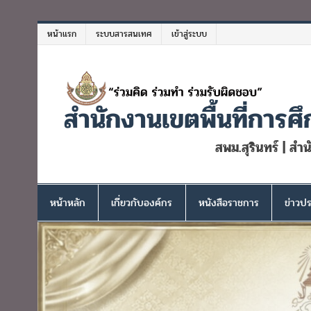
Skip
to
หน้าแรก
ระบบสารสนเทศ
เข้าสู่ระบบ
content
สำนักงานเขตพื้นที่การศึ
สพม.สุรินทร์ | สำ
หน้าหลัก
เกี่ยวกับองค์กร
หนังสือราชการ
ข่าวปร