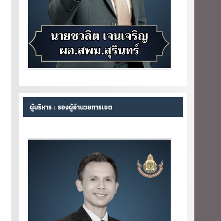
ผู้บริหาร : รองผู้อำนวยการเขต