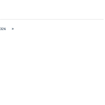
324
»