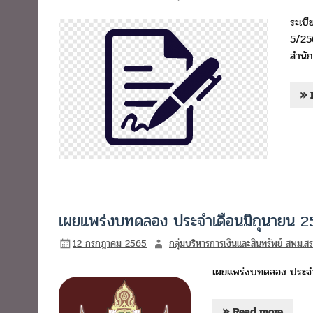
ระเบี
5/25
สำนัก
» 
เผยแพร่งบทดลอง ประจำเดือนมิถุนายน 
12 กรกฎาคม 2565
กลุ่มบริหารการเงินและสินทรัพย์ สพม.สร
เผยแพร่งบทดลอง ประจำ
» Read more