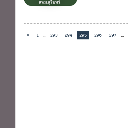
«
1
…
293
294
295
296
297
…