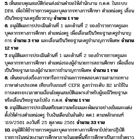
5.
เห็นชอบคุณสมบัติก่อนส่งผ่านคำขอให้สำนักงาน ก.ค.ศ. ในระบบ
DPA เพื่อให้ข้าราชการครูและบุคลากรทางการศึกษา ตำแหน่งครู
เลื่อน
เป็นวิทยฐานะครูเชี่ยวชาญ
จำนวน 1 ราย
6.
อนุมัติผลการประเมินด้านที่ 1 และด้านที่ 2 ของข้าราชการครูและ
บุคลากรทางการศึกษา ตำแหน่งครู เพื่อเลื่อนเป็นวิทยฐานะครูชำนาญ
การ
จำนวน 3 ราย
และเลื่อนเป็นวิทยฐานะครูชำนาญการพิเศษ
จำนวน
12 ราย
7.
อนุมัติผลการประเมินด้านที่ 1 และด้านที่ 2 ของข้าราชการครูและ
บุคลากรทางการศึกษา ตำแหน่งรองผู้อำนวยการสถานศึกษา เพื่อเลื่อน
เ
ป็นวิทยฐานะรองผู้อำนวยการชำนาญการพิเศษ
จำนวน 1 ราย
8.
เห็นชอบส่งเรื่องการหารือการนำผลการทดสอบความสามารถทาง
ภาษาต่างประเทศ เทียบกับเกณฑ์ CEFR สูงกว่าระดับ B2 มาใช้ใน
การลดระยะเวลาตามเงื่อนไขคุณสมบัติเฉพาะสำหรับผู้ขอมีวิทยฐานะ
หรือเลื่อนวิทยฐานะไปยัง ก.ค.ศ.
จำนวน 1 ราย
9.
อนุมัติผลการประเมินเตรียมความพร้อมและพัฒนาอย่างเข้มและแต่ง
ตั้งให้ดำรงตำแหน่งครู รับเงินเดือนในอันดับ คศ.1 ตามหลักเกณฑ์
ว19/2561 ลงวันที่ 25 ตุลาคม 2561
จำนวน 33 ราย
10.
อนุมัติให้ข้าราชการครูและบุคลากรทางการศึกษาไปช่วยปฏิบัติ
ราชการในหน่วยงานการศึกษาภายในเขตพื้นที่การศึกษาเป็นการชั่วคราว