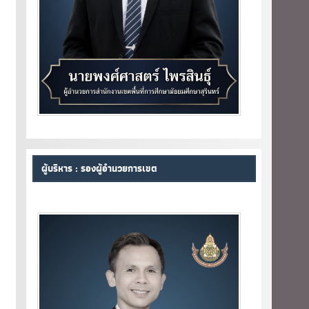
ผู้บริหาร : รองผู้อำนวยการเขต