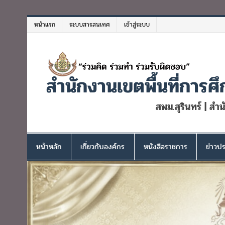
Skip
to
หน้าแรก
ระบบสารสนเทศ
เข้าสู่ระบบ
content
สำนักงานเขตพื้นที่การศึ
สพม.สุรินทร์ | สำ
หน้าหลัก
เกี่ยวกับองค์กร
หนังสือราชการ
ข่าวปร