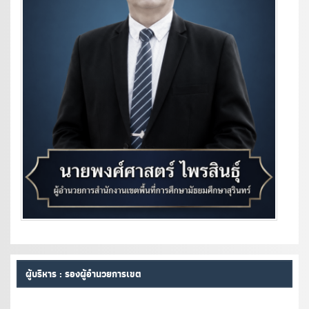
ผู้บริหาร : รองผู้อำนวยการเขต