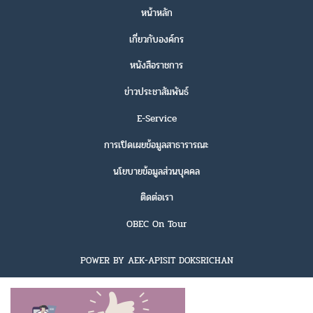
หน้าหลัก
เกี่ยวกับองค์กร
หนังสือราชการ
ข่าวประชาสัมพันธ์
E-Service
การเปิดเผยข้อมูลสาธารารณะ
นโยบายข้อมูลส่วนบุคคล
ติดต่อเรา
OBEC On Tour
POWER BY AEK-APISIT DOKSRICHAN