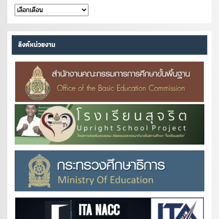
คลัง
หนังสือ
ลิงค์หน่วยงาน