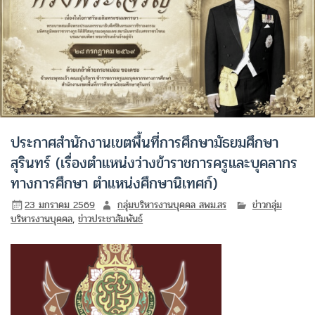
ประกาศสำนักงานเขตพื้นที่การศึกษามัธยมศึกษา
สุรินทร์ (เรื่องตำแหน่งว่างข้าราชการครูและบุคลากร
ทางการศึกษา ตำแหน่งศึกษานิเทศก์)
23 มกราคม 2569
กลุ่มบริหารงานบุคคล สพม.สร
ข่าวกลุ่ม
บริหารงานบุคคล
,
ข่าวประชาสัมพันธ์