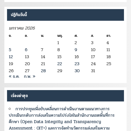
ปฏิทินวันนี้
มกราคม 2026
จ.
อ.
พ.
พฤ.
ศ.
ส.
อา.
1
2
3
4
5
6
7
8
9
10
11
12
13
14
15
16
17
18
19
20
21
22
23
24
25
26
27
28
29
30
31
« ธ.ค.
ก.พ. »
เรื่องล่าสุด
การประชุมเพื่อขับเคลื่อนการดำเนินงานตามแนวทางการ
ประเมินระดับการส่งเสริมความโปร่งใสในสำนักงานเขตพื้นที่การ
ศึกษา (Open Data Integrity and Transparency
Assessment : OIT+) และการจัดทำนวัตกรรมส่งเสริมความ