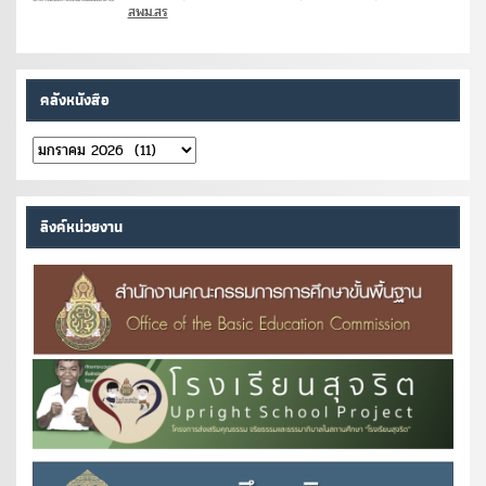
สพม.สร
คลังหนังสือ
คลัง
หนังสือ
ลิงค์หน่วยงาน