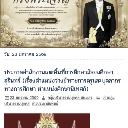
วัน:
23 มกราคม 2569
ประกาศสำนักงานเขตพื้นที่การศึกษามัธยมศึกษา
สุรินทร์ (เรื่องตำแหน่งว่างข้าราชการครูและบุคลากร
ทางการศึกษา ตำแหน่งศึกษานิเทศก์)
23 มกราคม 2569
กลุ่มบริหารงานบุคคล สพม.สร
ข่าวกลุ่ม
บริหารงานบุคคล
,
ข่าวประชาสัมพันธ์