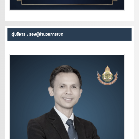
ผู้บริหาร : รองผู้อำนวยการเขต