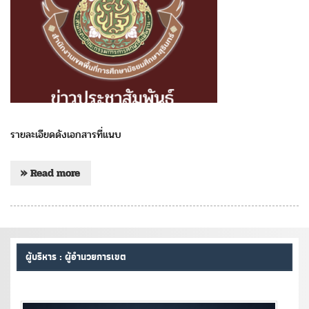
รายละเอียดดังเอกสารที่แนบ
» Read more
ผู้บริหาร : ผู้อำนวยการเขต