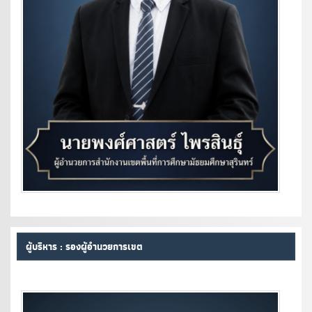
ผู้บริหาร : รองผู้อำนวยการเขต