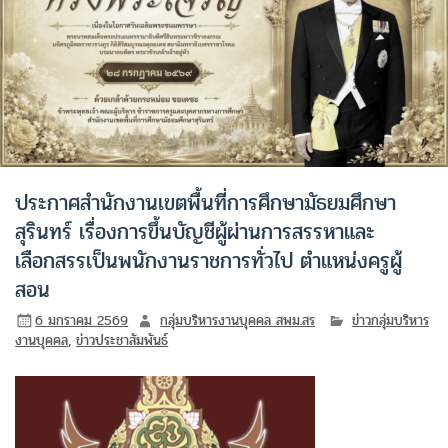
ประกาศสำนักงานเขตพื้นที่การศึกษามัธยมศึกษา
สุรินทร์ เรื่องการขึ้นบัญชีผู้ผ่านการสรรหาและ
เลือกสรรเป็นพนักงานราชการทั่วไป ตำแหน่งครูผู้
สอน
6 มกราคม 2569
กลุ่มบริหารงานบุคคล สพม.สร
ข่าวกลุ่มบริหาร
งานบุคคล
,
ข่าวประชาสัมพันธ์