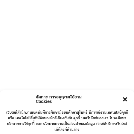
จัดการ การอนุญาตใช้งาน
Cookies
เว็บไซต์สำนักงานเขตพื้นที่การศึกษามัธยมศึกษาสุรินทร์ มีการใช้งานเทคโนโลยีคุกกี้
หรือ เทคโนโลยีอื่นที่มีลักษณะใกล้เคียงกันกับคุกกี้ บนเว็บไซต์ของเรา โปรดศึกษา
นโยบายการใช้คุกกี้ และ นโยบายความเป็นส่วนตัวของข้อมูล ก่อนใช้บริการเว็บไซต์
ได้ที่ลิงค์ด้านล่าง