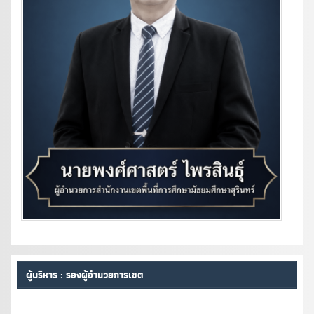
ผู้บริหาร : รองผู้อำนวยการเขต