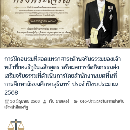
การฝึกอบรมที่สอดแทรกสาระด้านจริยธรรมของเจ้า
หน้าที่ของรัฐในหลักสูตร หรือผลการจ้ดกิจกรรมส่ง
เสริมจริยธรรมที่ดำเนินการโดยสำนักงานเขตพื้นที่
การศึกษามัธยมศึกษาสุรินทร์ ประจำปีงบประมาณ
2568
30 มิถุนายน 2568
เว็บ มาสเตอร์
O16-ประมวลจริยธรรมสำหรับ
เจ้าหน้าทีของรัฐ