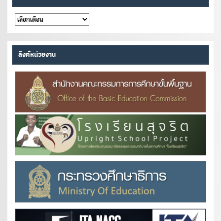
คลัง
หนังสือ
ลิงค์หน่วยงาน