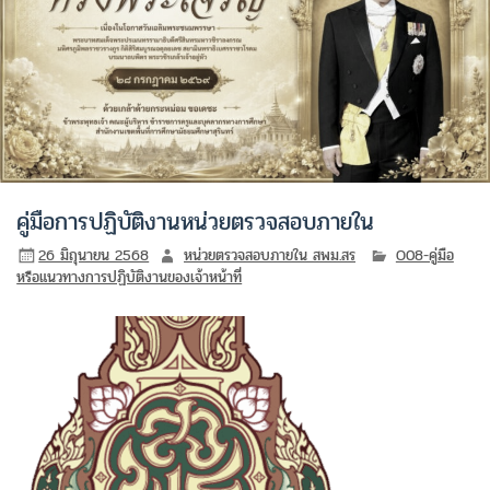
คู่มือการปฏิบัติงานหน่วยตรวจสอบภายใน
26 มิถุนายน 2568
หน่วยตรวจสอบภายใน สพม.สร
O08-คู่มือ
หรือแนวทางการปฏิบัติงานของเจ้าหน้าที่