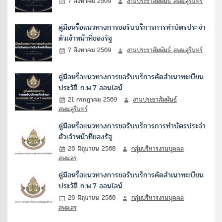
7 สิงหาคม 2569
งานประชาสัมพันธ์ สพม.สุรินทร์
คู่มือหรือแนวทางการขอรับบริการการทำบัตรประจำ
ตัวเจ้าหน้าที่ของรัฐ
7 สิงหาคม 2569
งานประชาสัมพันธ์ สพม.สุรินทร์
คู่มือหรือแนวทางการขอรับบริการคัดสำเนาทะเบียน
ประวัติ ก.พ.7 ออนไลน์
21 กรกฎาคม 2569
งานประชาสัมพันธ์
สพม.สุรินทร์
คู่มือหรือแนวทางการขอรับบริการการทำบัตรประจำ
ตัวเจ้าหน้าที่ของรัฐ
28 มิถุนายน 2568
กลุ่มบริหารงานบุคคล
สพม.สร
คู่มือหรือแนวทางการขอรับบริการคัดสำเนาทะเบียน
ประวัติ ก.พ.7 ออนไลน์
28 มิถุนายน 2568
กลุ่มบริหารงานบุคคล
สพม.สร