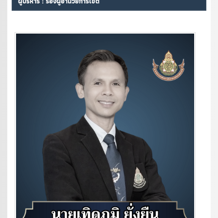
ผู้บริหาร : รองผู้อำนวยการเขต