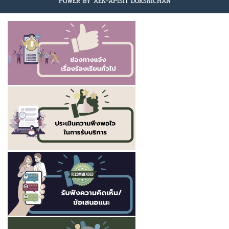
POWER BY AEK-APISIT DOKSRICHAN