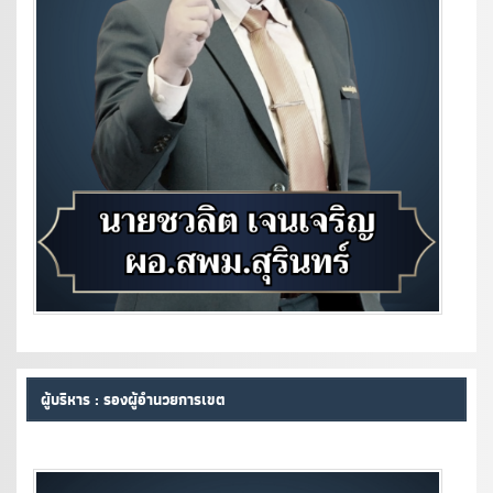
ผู้บริหาร : รองผู้อำนวยการเขต