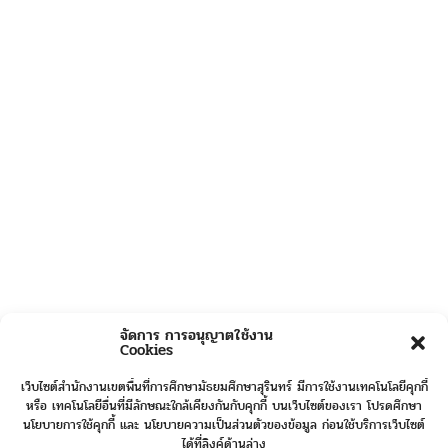
จัดการ การอนุญาตใช้งาน
Cookies
เว็บไซต์สำนักงานเขตพื้นที่การศึกษามัธยมศึกษาสุรินทร์ มีการใช้งานเทคโนโลยีคุกกี้
หรือ เทคโนโลยีอื่นที่มีลักษณะใกล้เคียงกันกับคุกกี้ บนเว็บไซต์ของเรา โปรดศึกษา
นโยบายการใช้คุกกี้ และ นโยบายความเป็นส่วนตัวของข้อมูล ก่อนใช้บริการเว็บไซต์
ได้ที่ลิงค์ด้านล่าง