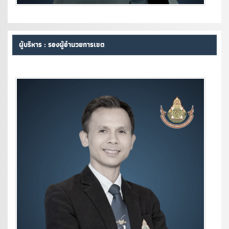
ผู้บริหาร : รองผู้อำนวยการเขต