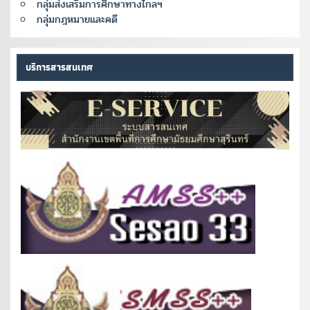
กลุ่มส่งเสริมการศึกษาทางไกลฯ
กลุ่มกฎหมายและคดี
บริการสารสนเทศ