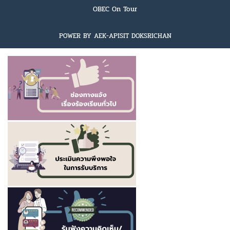
OBEC On Tour
POWER BY AEK-APISIT DOKSRICHAN