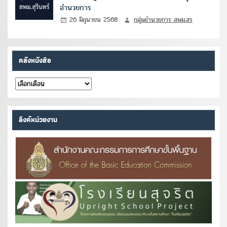
อำนวยการ
26 มิถุนายน 2568
กลุ่มอำนวยการ สพม.สร
คลังหนังสือ
คลัง
หนังสือ
ลิงค์หน่วยงาน