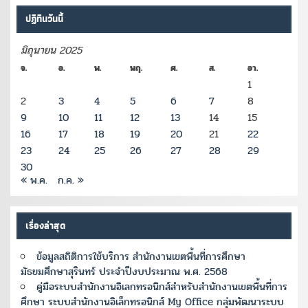
ปฏิทินวันนี้
มิถุนายน 2025
จ.
อ.
พ.
พฤ.
ศ.
ส.
อา.
1
2
3
4
5
6
7
8
9
10
11
12
13
14
15
16
17
18
19
20
21
22
23
24
25
26
27
28
29
30
« พ.ค.
ก.ค. »
เรื่องล่าสุด
ข้อมูลสถิติการใช้บริการ สำนักงานเขตพื้นที่การศึกษา
มัธยมศึกษาสุรินทร์ ประจำปีงบประมาณ พ.ศ. 2568
คู่มือระบบสำนักงานอิเลกทรอนิกส์สำหรับสำนักงานเขตพื้นที่การ
ศึกษา ระบบสำนักงานอิเล็กทรอนิกส์ My Office กลุ่มพัฒนาระบบ