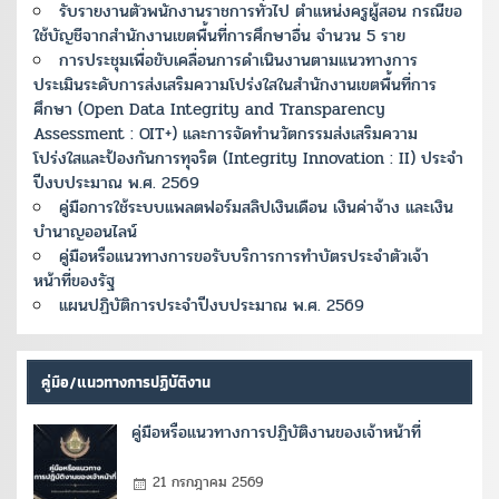
รับรายงานตัวพนักงานราชการทั่วไป ตำแหน่งครูผู้สอน กรณีขอ
ใช้บัญชีจากสำนักงานเขตพื้นที่การศึกษาอื่น จำนวน 5 ราย
การประชุมเพื่อขับเคลื่อนการดำเนินงานตามแนวทางการ
ประเมินระดับการส่งเสริมความโปร่งใสในสำนักงานเขตพื้นที่การ
ศึกษา (Open Data Integrity and Transparency
Assessment : OIT+) และการจัดทำนวัตกรรมส่งเสริมความ
โปร่งใสและป้องกันการทุจริต (Integrity Innovation : II) ประจำ
ปีงบประมาณ พ.ศ. 2569
คู่มือการใช้ระบบแพลตฟอร์มสลิปเงินเดือน เงินค่าจ้าง และเงิน
บำนาญออนไลน์
คู่มือหรือแนวทางการขอรับบริการการทำบัตรประจำตัวเจ้า
หน้าที่ของรัฐ
แผนปฏิบัติการประจำปีงบประมาณ พ.ศ. 2569
คู่มือ/แนวทางการปฏิบัติงาน
คู่มือหรือแนวทางการปฏิบัติงานของเจ้าหน้าที่
21 กรกฎาคม 2569