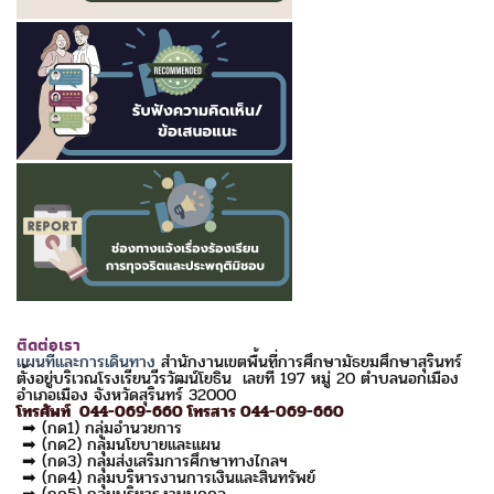
ติดต่อเรา
แผนที่และการเดินทาง
สำนักงานเขตพื้นที่การศึกษามัธยมศึกษาสุรินทร์
ตั้งอยู่บริเวณโรงเรียนวีรวัฒน์โยธิน เลขที่ 197 หมู่ 20 ตำบลนอกเมือง
อำเภอเมือง จังหวัดสุรินทร์ 32000
โทรศัพท์ 044-069-660 โทรสาร 044-069-660
➡ (กด1) กลุ่มอำนวยการ
➡ (กด2) กลุ่มนโยบายและแผน
➡ (กด3) กลุ่มส่งเสริมการศึกษาทางไกลฯ
➡ (กด4) กลุ่มบริหารงานการเงินและสินทรัพย์
➡ (กด5) กลุ่มบริหารงานบุคคล