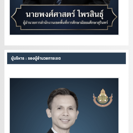
ผู้บริหาร : รองผู้อำนวยการเขต