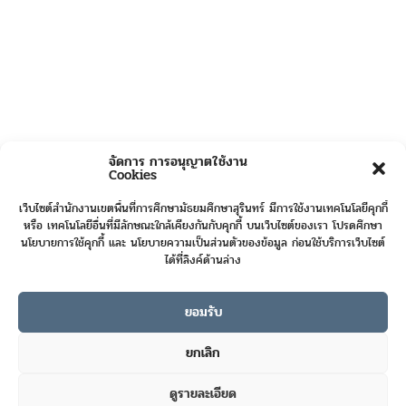
จัดการ การอนุญาตใช้งาน
Cookies
เว็บไซต์สำนักงานเขตพื้นที่การศึกษามัธยมศึกษาสุรินทร์ มีการใช้งานเทคโนโลยีคุกกี้
หรือ เทคโนโลยีอื่นที่มีลักษณะใกล้เคียงกันกับคุกกี้ บนเว็บไซต์ของเรา โปรดศึกษา
นโยบายการใช้คุกกี้ และ นโยบายความเป็นส่วนตัวของข้อมูล ก่อนใช้บริการเว็บไซต์
ได้ที่ลิงค์ด้านล่าง
ยอมรับ
Online User :
3
ยกเลิก
Today's Visits :
20
ดูรายละเอียด
Total Visits :
423875
Contact us