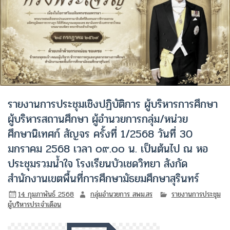
รายงานการประชุมเชิงปฏิบัติการ ผู้บริหารการศึกษา
ผู้บริหารสถานศึกษา ผู้อำนวยการกลุ่ม/หน่วย
ศึกษานิเทศก์ สัญจร ครั้งที่ 1/2568 วันที่ 30
มกราคม 2568 เวลา ๐๙.๐๐ น. เป็นต้นไป ณ หอ
ประชุมรวมน้ำใจ โรงเรียนบัวเชดวิทยา สังกัด
สำนักงานเขตพื้นที่การศึกษามัธยมศึกษาสุรินทร์
14 กุมภาพันธ์ 2568
กลุ่มอำนวยการ สพม.สร
รายงานการประชุม
ผู้บริหารประจำเดือน