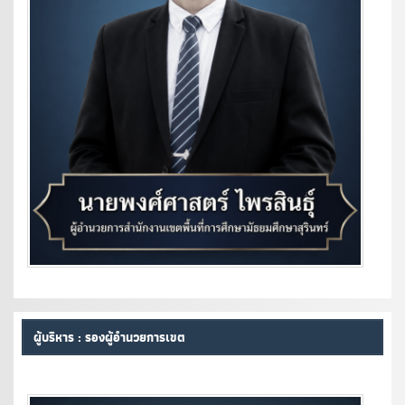
ผู้บริหาร : รองผู้อำนวยการเขต