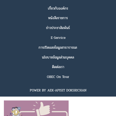
เกี่ยวกับองค์กร
หนังสือราชการ
ข่าวประชาสัมพันธ์
E-Service
การเปิดเผยข้อมูลสาธารารณะ
นโยบายข้อมูลส่วนบุคคล
ติดต่อเรา
OBEC On Tour
POWER BY AEK-APISIT DOKSRICHAN