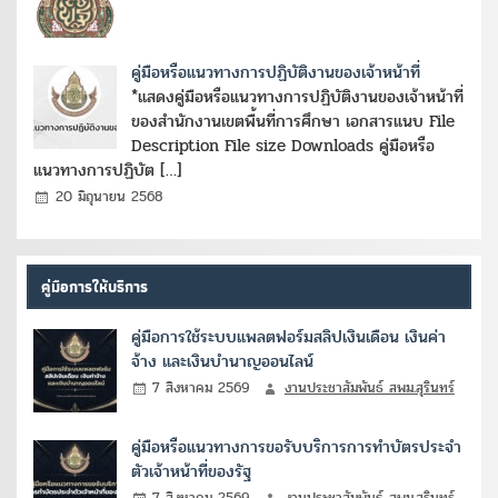
คู่มือหรือแนวทางการปฏิบัติงานของเจ้าหน้าที่
*แสดงคู่มือหรือแนวทางการปฏิบัติงานของเจ้าหน้าที่
ของสำนักงานเขตพื้นที่การศึกษา เอกสารแนบ File
Description File size Downloads คู่มือหรือ
แนวทางการปฏิบัต […]
20 มิถุนายน 2568
คู่มือการให้บริการ
คู่มือการใช้ระบบแพลตฟอร์มสลิปเงินเดือน เงินค่า
จ้าง และเงินบำนาญออนไลน์
7 สิงหาคม 2569
งานประชาสัมพันธ์ สพม.สุรินทร์
คู่มือหรือแนวทางการขอรับบริการการทำบัตรประจำ
ตัวเจ้าหน้าที่ของรัฐ
7 สิงหาคม 2569
งานประชาสัมพันธ์ สพม.สุรินทร์