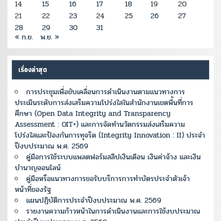
14
15
16
17
18
19
20
21
22
23
24
25
26
27
28
29
30
31
« ก.ย.
พ.ย. »
เรื่องล่าสุด
การประชุมเพื่อขับเคลื่อนการดำเนินงานตามแนวทางการ
ประเมินระดับการส่งเสริมความโปร่งใสในสำนักงานเขตพื้นที่การ
ศึกษา (Open Data Integrity and Transparency
Assessment : OIT+) และการจัดทำนวัตกรรมส่งเสริมความ
โปร่งใสและป้องกันการทุจริต (Integrity Innovation : II) ประจำ
ปีงบประมาณ พ.ศ. 2569
คู่มือการใช้ระบบแพลตฟอร์มสลิปเงินเดือน เงินค่าจ้าง และเงิน
บำนาญออนไลน์
คู่มือหรือแนวทางการขอรับบริการการทำบัตรประจำตัวเจ้า
หน้าที่ของรัฐ
แผนปฏิบัติการประจำปีงบประมาณ พ.ศ. 2569
รายงานความก้าวหน้าในการดำเนินงานและการใช้งบประมาณ