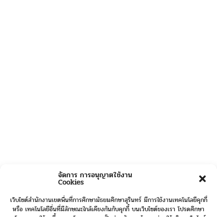
จัดการ การอนุญาตใช้งาน
Cookies
เว็บไซต์สำนักงานเขตพื้นที่การศึกษามัธยมศึกษาสุรินทร์ มีการใช้งานเทคโนโลยีคุกกี้
หรือ เทคโนโลยีอื่นที่มีลักษณะใกล้เคียงกันกับคุกกี้ บนเว็บไซต์ของเรา โปรดศึกษา