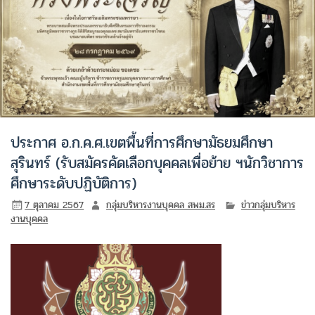
ประกาศ อ.ก.ค.ศ.เขตพื้นที่การศึกษามัธยมศึกษา
สุรินทร์ (รับสมัครคัดเลือกบุคคลเพื่อย้าย ฯนักวิชาการ
ศึกษาระดับปฏิบัติการ)
7 ตุลาคม 2567
กลุ่มบริหารงานบุคคล สพม.สร
ข่าวกลุ่มบริหาร
งานบุคคล