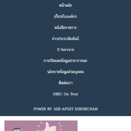
หน้าหลัก
เกี่ยวกับองค์กร
หนังสือราชการ
ข่าวประชาสัมพันธ์
E-Service
การเปิดเผยข้อมูลสาธารารณะ
นโยบายข้อมูลส่วนบุคคล
ติดต่อเรา
OBEC On Tour
POWER BY AEK-APISIT DOKSRICHAN