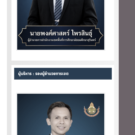
ผู้บริหาร : รองผู้อำนวยการเขต