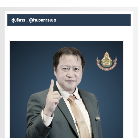
ผู้บริหาร : ผู้อำนวยการเขต