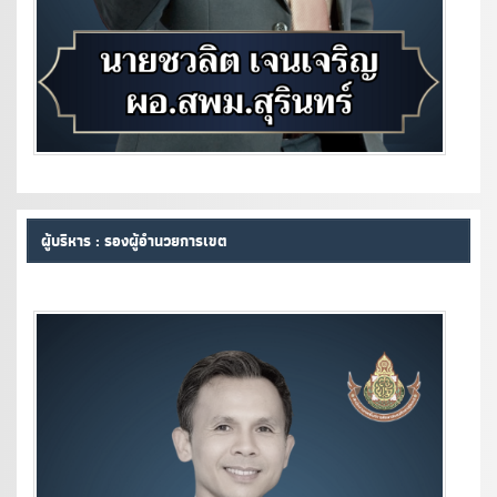
ผู้บริหาร : รองผู้อำนวยการเขต