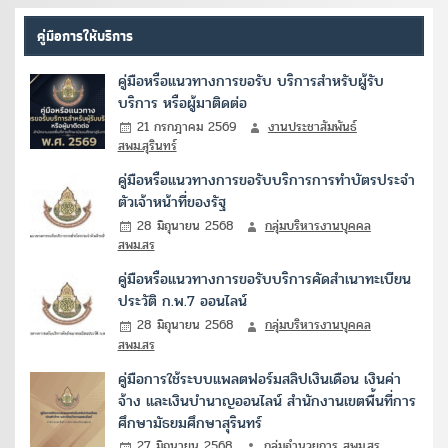
คู่มือการให้บริการ
คู่มือหรือแนวทางการขอรับ บริการสำหรับผู้รับ
บริการ หรือผู้มาติดต่อ
21 กรกฎาคม 2569
งานประชาสัมพันธ์
สพม.สุรินทร์
คู่มือหรือแนวทางการขอรับบริการการทำบัตรประจำ
ตัวเจ้าหน้าที่ของรัฐ
28 มิถุนายน 2568
กลุ่มบริหารงานบุคคล
สพม.สร
คู่มือหรือแนวทางการขอรับบริการคัดสำเนาทะเบียน
ประวัติ ก.พ.7 ออนไลน์
28 มิถุนายน 2568
กลุ่มบริหารงานบุคคล
สพม.สร
คู่มือการใช้ระบบแพลตฟอร์มสลิปเงินเดือน เงินค่า
จ้าง และเงินบำนาญออนไลน์ สำนักงานเขตพื้นที่การ
ศึกษามัธยมศึกษาสุรินทร์
27 มิถุนายน 2568
กลุ่มอำนวยการ สพม.สร