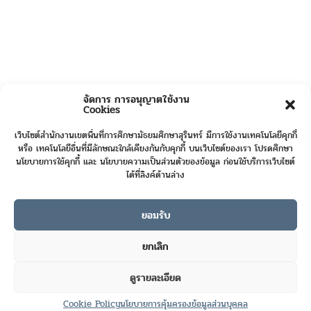
จัดการ การอนุญาตใช้งาน
Cookies
เว็บไซต์สำนักงานเขตพื้นที่การศึกษามัธยมศึกษาสุรินทร์ มีการใช้งานเทคโนโลยีคุกกี้
หรือ เทคโนโลยีอื่นที่มีลักษณะใกล้เคียงกันกับคุกกี้ บนเว็บไซต์ของเรา โปรดศึกษา
นโยบายการใช้คุกกี้ และ นโยบายความเป็นส่วนตัวของข้อมูล ก่อนใช้บริการเว็บไซต์
ได้ที่ลิงค์ด้านล่าง
ยอมรับ
Online User :
2
ยกเลิก
Today's Visits :
533
ดูรายละเอียด
Total Visits :
421687
Cookie Policy
นโยบายการคุ้มครองข้อมูลส่วนบุคคล