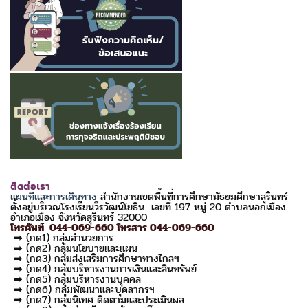
ติดต่อเรา
แผนที่และการเดินทาง
สำนักงานเขตพื้นที่การศึกษามัธยมศึกษาสุรินทร์
ตั้งอยู่บริเวณโรงเรียนวีรวัฒน์โยธิน เลขที่ 197 หมู่ 20 ตำบลนอกเมือง
อำเภอเมือง จังหวัดสุรินทร์ 32000
โทรศัพท์ 044-069-660 โทรสาร 044-069-660
➡ (กด1) กลุ่มอำนวยการ
➡ (กด2) กลุ่มนโยบายและแผน
➡ (กด3) กลุ่มส่งเสริมการศึกษาทางไกลฯ
➡ (กด4) กลุ่มบริหารงานการเงินและสินทรัพย์
➡ (กด5) กลุ่มบริหารงานบุคคล
➡ (กด6) กลุ่มพัฒนาและบุคลากรฯ
➡ (กด7) กลุ่มนิเทศ ติดตามและประเมินผล