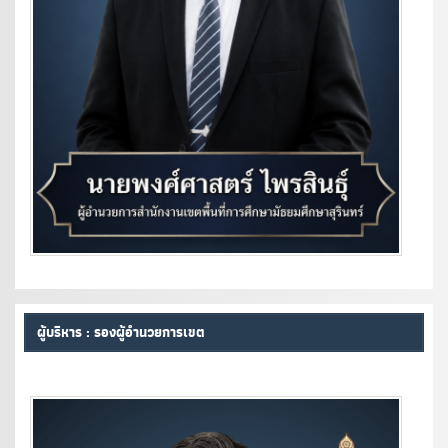
ผู้บริหาร : รองผู้อำนวยการเขต