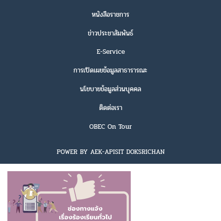
หนังสือราชการ
ข่าวประชาสัมพันธ์
E-Service
การเปิดเผยข้อมูลสาธารารณะ
นโยบายข้อมูลส่วนบุคคล
ติดต่อเรา
OBEC On Tour
POWER BY AEK-APISIT DOKSRICHAN