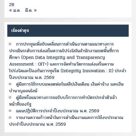
28
« ม.ค.
มี.ค. »
เรื่องล่าสุด
การประชุมเพื่อขับเคลื่อนการดำเนินงานตามแนวทางการ
ประเมินระดับการส่งเสริมความโปร่งใสในสำนักงานเขตพื้นที่การ
ศึกษา (Open Data Integrity and Transparency
Assessment : OIT+) และการจัดทำนวัตกรรมส่งเสริมความ
โปร่งใสและป้องกันการทุจริต (Integrity Innovation : II) ประจำ
ปีงบประมาณ พ.ศ. 2569
คู่มือการใช้ระบบแพลตฟอร์มสลิปเงินเดือน เงินค่าจ้าง และเงิน
บำนาญออนไลน์
คู่มือหรือแนวทางการขอรับบริการการทำบัตรประจำตัวเจ้า
หน้าที่ของรัฐ
แผนปฏิบัติการประจำปีงบประมาณ พ.ศ. 2569
รายงานความก้าวหน้าในการดำเนินงานและการใช้งบประมาณ
ประจำปีงบประมาณ พ.ศ. 2569