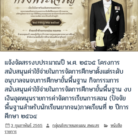
แจ้งจัดสรรงบประมาณปี พ.ศ. ๒๕๖๕ โครงการ
สนับสนุนค่าใช้จ่ายในการจัดการศึกษาตั้งแต่ระดับ
อนุบาลจนจบการศึกษาขั้นพื้นฐาน กิจกรรมการ
สนับสนุนค่าใช้จ่ายในการจัดการศึกษาขั้นพื้นฐาน งบ
เงินอุดหนุนรายการค่าจัดการเรียนการสอน (ปัจจัย
พื้นฐานสําหรับนักเรียนยากจน)ภาคเรียนที่ ๒ ปีการ
ศึกษา ๒๕๖๔
3 กุมภาพันธ์ 2565
กลุ่มนโยบายและแผน สพม.สร
หนังสือ
ราชการ