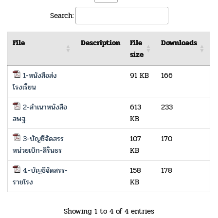
Search:
File
Description
File
Downloads
size
1-หนังสือส่ง
91 KB
166
โรงเรียน
2-สำเนาหนังสือ
613
233
สพฐ.
KB
3-บัญชีจัดสรร
107
170
หน่วยเบิก-สิรินธร
KB
4.-บัญชีจัดสรร-
158
178
รายโรง
KB
Showing 1 to 4 of 4 entries