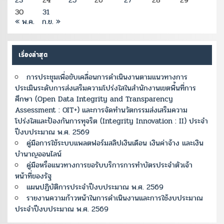
23
24
25
26
27
28
29
30
31
« พ.ค.
ก.ย. »
เรื่องล่าสุด
การประชุมเพื่อขับเคลื่อนการดำเนินงานตามแนวทางการ
ประเมินระดับการส่งเสริมความโปร่งใสในสำนักงานเขตพื้นที่การ
ศึกษา (Open Data Integrity and Transparency
Assessment : OIT+) และการจัดทำนวัตกรรมส่งเสริมความ
โปร่งใสและป้องกันการทุจริต (Integrity Innovation : II) ประจำ
ปีงบประมาณ พ.ศ. 2569
คู่มือการใช้ระบบแพลตฟอร์มสลิปเงินเดือน เงินค่าจ้าง และเงิน
บำนาญออนไลน์
คู่มือหรือแนวทางการขอรับบริการการทำบัตรประจำตัวเจ้า
หน้าที่ของรัฐ
แผนปฏิบัติการประจำปีงบประมาณ พ.ศ. 2569
รายงานความก้าวหน้าในการดำเนินงานและการใช้งบประมาณ
ประจำปีงบประมาณ พ.ศ. 2569