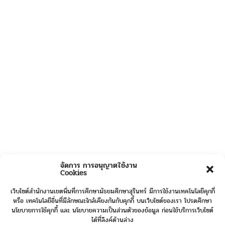
จัดการ การอนุญาตใช้งาน
Cookies
เว็บไซต์สำนักงานเขตพื้นที่การศึกษามัธยมศึกษาสุรินทร์ มีการใช้งานเทคโนโลยีคุกกี้
หรือ เทคโนโลยีอื่นที่มีลักษณะใกล้เคียงกันกับคุกกี้ บนเว็บไซต์ของเรา โปรดศึกษา
นโยบายการใช้คุกกี้ และ นโยบายความเป็นส่วนตัวของข้อมูล ก่อนใช้บริการเว็บไซต์
ได้ที่ลิงค์ด้านล่าง