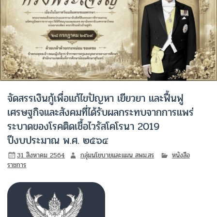
จัดสรรเงินกู้เพื่อแก้ไขปัญหา เยียวยา และฟื้นฟู
เศรษฐกิจและสังคมที่ได้รับผลกระทบจากการแพร่
ระบาดของโรคติดเชื้อไวรัสโคโรนา 2019
ปีงบประมาณ พ.ศ. ๒๕๖๔
31 สิงหาคม 2564
กลุ่มนโยบายและแผน สพม.สร
หนังสือ
ราชการ