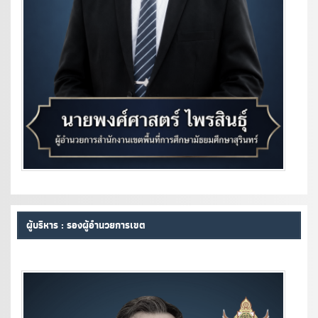
ผู้บริหาร : รองผู้อำนวยการเขต