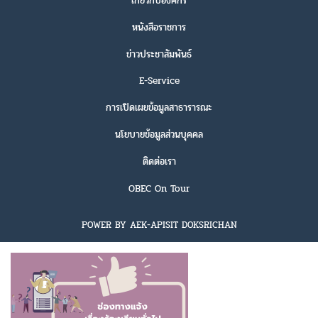
เกี่ยวกับองค์กร
หนังสือราชการ
ข่าวประชาสัมพันธ์
E-Service
การเปิดเผยข้อมูลสาธารารณะ
นโยบายข้อมูลส่วนบุคคล
ติดต่อเรา
OBEC On Tour
POWER BY AEK-APISIT DOKSRICHAN