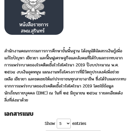
สำนักงานคณะกรรมการการศึกษาขั้นพื้นฐาน ได้อนุมัติจัดสรรเงินกู้เพื่อ
แก้ไขปัญหา เยียวยา และฟื้นฟูเศรษฐกิจและสังคมที่ได้รับผลกระทบจาก
การแพร่ระบาดของโรคติดเชื้อไวรัสโคโรนา 2019 ปีงบประมาณ พ.ศ.
๒๕๖๔ งบเงินอุดหนุน แผนงานหรือโครงการที่มีวัตถุประสงค์เพื่อช่วย
เหลือ เยียวยา และชดเชยให้แก่ประชาชนทุกสาขาอาชีพ ซึ่งได้รับผลกระทบ
จากการแพร่ระบาดของโรคติดเชื้อไวรัสโคโรนา 2019 โดยใช้ข้อมูล
นักเรียนรายบุคคล (DMC) ณ วันที่ ๒๕ มิถุนายน ๒๕๖๔ รายละเอียดดัง
สิ่งที่ส่งมาด้วย
เอกสารแนบ
Show
entries