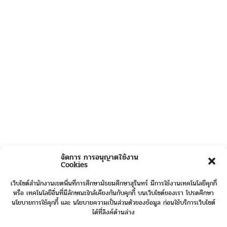
จัดการ การอนุญาตใช้งาน
Cookies
เว็บไซต์สำนักงานเขตพื้นที่การศึกษามัธยมศึกษาสุรินทร์ มีการใช้งานเทคโนโลยีคุกกี้
หรือ เทคโนโลยีอื่นที่มีลักษณะใกล้เคียงกันกับคุกกี้ บนเว็บไซต์ของเรา โปรดศึกษา
นโยบายการใช้คุกกี้ และ นโยบายความเป็นส่วนตัวของข้อมูล ก่อนใช้บริการเว็บไซต์
ได้ที่ลิงค์ด้านล่าง