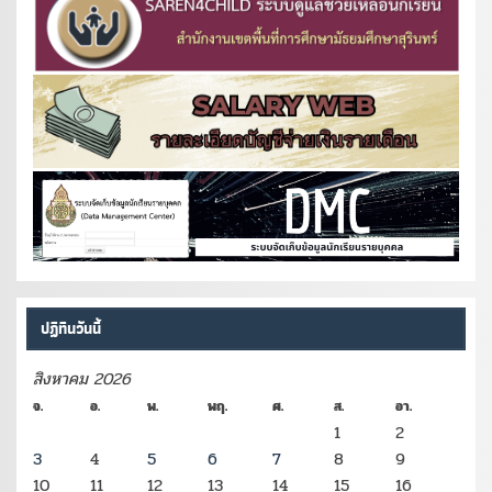
ปฏิทินวันนี้
สิงหาคม 2026
จ.
อ.
พ.
พฤ.
ศ.
ส.
อา.
1
2
3
4
5
6
7
8
9
10
11
12
13
14
15
16