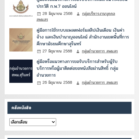
ประวัติ ก.พ.7 ออนไลน์
28 มิถุนายน 2568
กลุ่มบริหารงานบุคคล
สพม.สร
คู่มือการใช้ระบบแพลตฟอร์มสลิปเงินเดือน เงินค่า
จ้าง และเงินบำนาญออนไลน์ สำนักงานเขตพื้นที่การ
ศึกษามัธยมศึกษาสุรินทร์
27 มิถุนายน 2568
กลุ่มอำนวยการ สพม.สร
คู่มือหรือแนวทางการขอรับบริการสำหรับผู้รับ
บริการหรือผู้มาติดต่อขอหนังสือผ่านสิทธิ์ กลุ่ม
อำนวยการ
26 มิถุนายน 2568
กลุ่มอำนวยการ สพม.สร
คลังหนังสือ
คลัง
หนังสือ