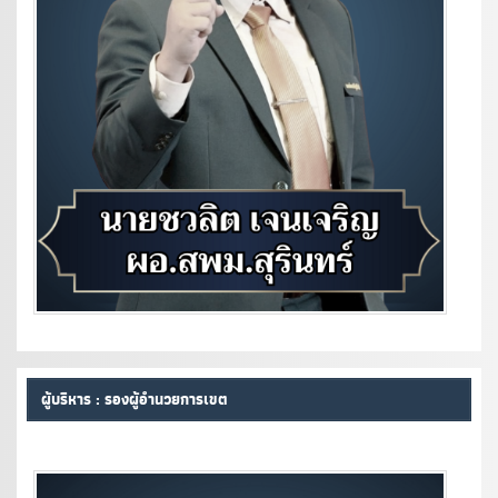
ผู้บริหาร : รองผู้อำนวยการเขต