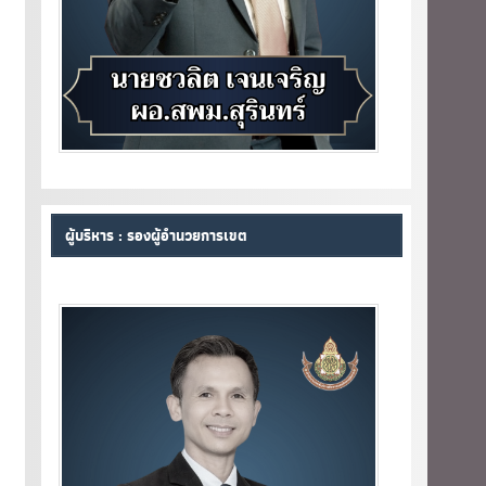
ผู้บริหาร : รองผู้อำนวยการเขต