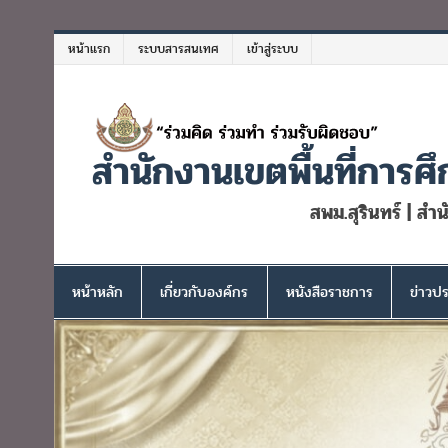
Skip
to
หน้าแรก
ระบบสารสนเทศ
เข้าสู่ระบบ
content
สำนักงานเขตพื้นที่การศึ
สพม.สุรินทร์ | สำ
หน้าหลัก
เกี่ยวกับองค์กร
หนังสือราชการ
ข่าวปร