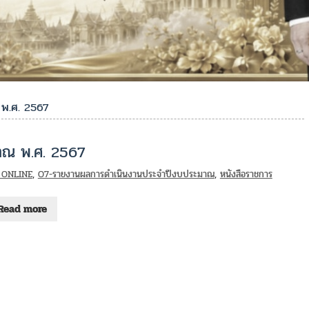
พ.ศ. 2567
าณ พ.ศ. 2567
 ONLINE
,
O7-รายงานผลการดำเนินงานประจำปีงบประมาณ
,
หนังสือราชการ
Read more