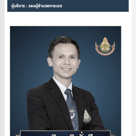
ผู้บริหาร : รองผู้อำนวยการเขต