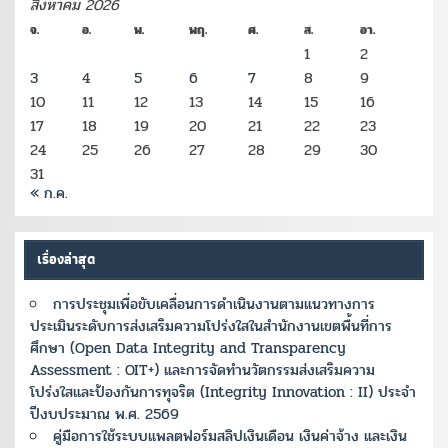
สิงหาคม 2026
จ.
อ.
พ.
พฤ.
ศ.
ส.
อา.
1
2
3
4
5
6
7
8
9
10
11
12
13
14
15
16
17
18
19
20
21
22
23
24
25
26
27
28
29
30
31
« ก.ค.
เรื่องล่าสุด
การประชุมเพื่อขับเคลื่อนการดำเนินงานตามแนวทางการ
ประเมินระดับการส่งเสริมความโปร่งใสในสำนักงานเขตพื้นที่การ
ศึกษา (Open Data Integrity and Transparency
Assessment : OIT+) และการจัดทำนวัตกรรมส่งเสริมความ
โปร่งใสและป้องกันการทุจริต (Integrity Innovation : II) ประจำ
ปีงบประมาณ พ.ศ. 2569
คู่มือการใช้ระบบแพลตฟอร์มสลิปเงินเดือน เงินค่าจ้าง และเงิน