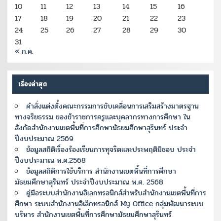
10
11
12
13
14
15
16
17
18
19
20
21
22
23
24
25
26
27
28
29
30
31
« ก.ค.
เรื่องล่าสุด
คำสั่งแต่งตั้งคณะกรรมการขับเคลื่อนการเสริมสร้างมาตรฐาน
ทางจริยธรรม ของข้าราชการครูและบุคลากรทางการศึกษา ใน
สังกัดสำนักงานเขตพื้นที่การศึกษามัธยมศึกษาสุรินทร์ ประจำ
ปีงบประมาณ 2569
ข้อมูลสถิติเรื่องร้องเรียนการทุจริตและประพฤติมิชอบ ประจำ
ปีงบประมาณ พ.ศ.2568
ข้อมูลสถิติการใช้บริการ สำนักงานเขตพื้นที่การศึกษา
มัธยมศึกษาสุรินทร์ ประจำปีงบประมาณ พ.ศ. 2568
คู่มือระบบสำนักงานอิเลกทรอนิกส์สำหรับสำนักงานเขตพื้นที่การ
ศึกษา ระบบสำนักงานอิเล็กทรอนิกส์ My Office กลุ่มพัฒนาระบบ
บริหาร สำนักงานเขตพื้นที่การศึกษามัธยมศึกษาสุรินทร์