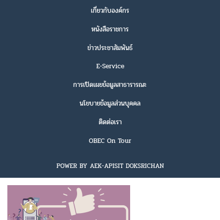
เกี่ยวกับองค์กร
หนังสือราชการ
ข่าวประชาสัมพันธ์
E-Service
การเปิดเผยข้อมูลสาธารารณะ
นโยบายข้อมูลส่วนบุคคล
ติดต่อเรา
OBEC On Tour
POWER BY AEK-APISIT DOKSRICHAN