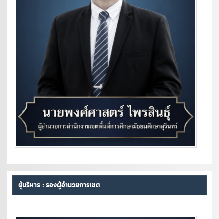
ผู้บริหาร : รองผู้อำนวยการเขต