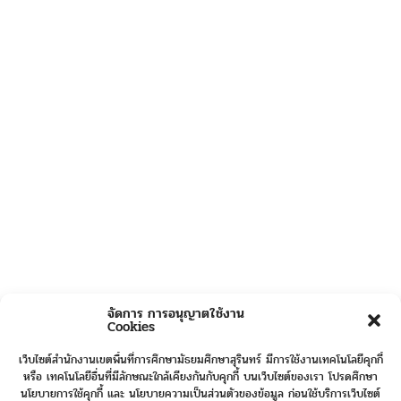
จัดการ การอนุญาตใช้งาน
Cookies
เว็บไซต์สำนักงานเขตพื้นที่การศึกษามัธยมศึกษาสุรินทร์ มีการใช้งานเทคโนโลยีคุกกี้
หรือ เทคโนโลยีอื่นที่มีลักษณะใกล้เคียงกันกับคุกกี้ บนเว็บไซต์ของเรา โปรดศึกษา
นโยบายการใช้คุกกี้ และ นโยบายความเป็นส่วนตัวของข้อมูล ก่อนใช้บริการเว็บไซต์