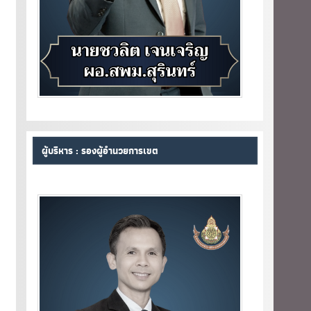
ผู้บริหาร : รองผู้อำนวยการเขต