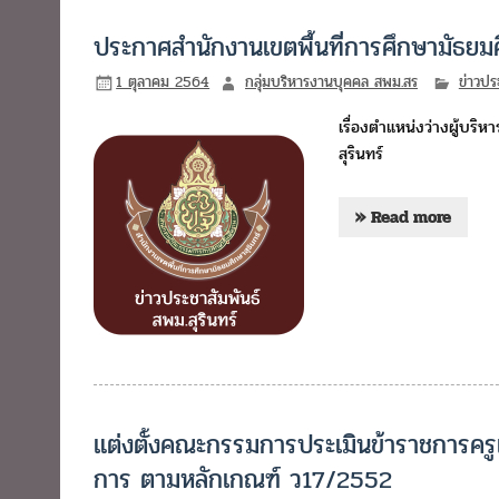
ประกาศสำนักงานเขตพื้นที่การศึกษามัธยมศ
1 ตุลาคม 2564
กลุ่มบริหารงานบุคคล สพม.สร
ข่าวปร
เรื่องตำแหน่งว่างผู้บริ
สุรินทร์
» Read more
แต่งตั้งคณะกรรมการประเมินข้าราชการคร
การ ตามหลักเกณฑ์ ว17/2552