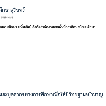
ึกษาสุรินทร์
ะชาสัมพันธ์
หารสถานศึกษา (เพิ่มเติม) สังกัดสำนักงานเขตพื้นที่การศึกษามัธยมศึกษา
ูและบุคลากรทางการศึกษาเพื่อให้มีวิทยฐานะชำนาญ