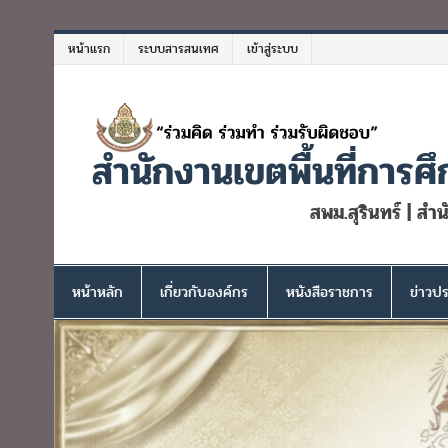
Skip
to
หน้าแรก
ระบบสารสนเทศ
เข้าสู่ระบบ
content
สำนักงานเขตพื้นที่การศึ
สพม.สุรินทร์ | สำ
หน้าหลัก
เกี่ยวกับองค์กร
หนังสือราชการ
ข่าวปร