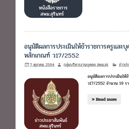
อนุมัติผลการประเมินให้ข้าราชการครูแล
หลักเกณฑ์ ว17/2552
7 ตุลาคม 2564
กลุ่มบริหารงานบุคคล สพม.สร
ข่าวปร
อนุมัติผลการประเมินให
ว17/2552 จำนวน 19 ร
» Read more