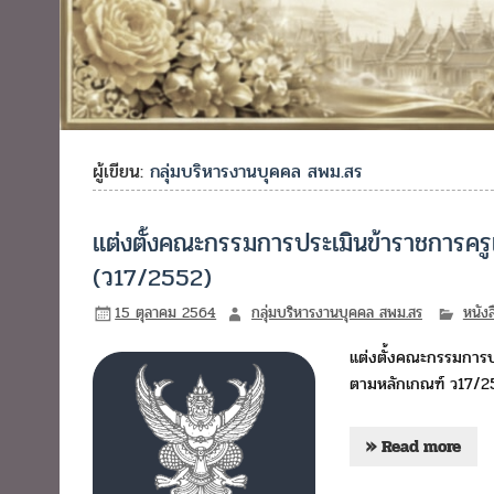
ผู้เขียน:
กลุ่มบริหารงานบุคคล สพม.สร
แต่งตั้งคณะกรรมการประเมินข้าราชการค
(ว17/2552)
15 ตุลาคม 2564
กลุ่มบริหารงานบุคคล สพม.สร
หนัง
แต่งตั้งคณะกรรมการป
ตามหลักเกณฑ์ ว17/2
» Read more