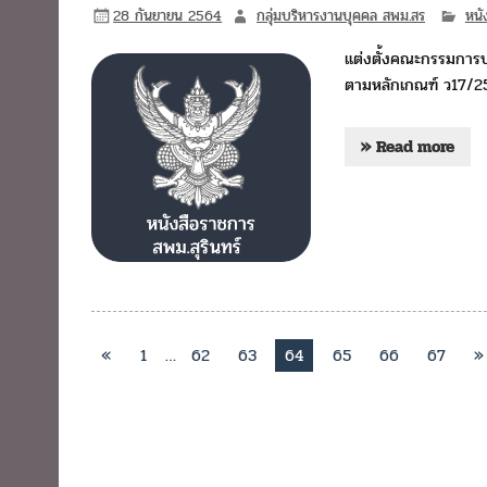
28 กันยายน 2564
กลุ่มบริหารงานบุคคล สพม.สร
หนั
แต่งตั้งคณะกรรมการป
ตามหลักเกณฑ์ ว17/2
» Read more
«
1
…
62
63
64
65
66
67
»