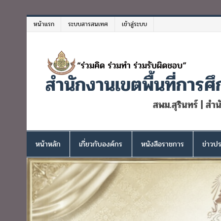
Skip
to
หน้าแรก
ระบบสารสนเทศ
เข้าสู่ระบบ
content
สำนักงานเขตพื้นที่การศึ
สพม.สุรินทร์ | สำ
หน้าหลัก
เกี่ยวกับองค์กร
หนังสือราชการ
ข่าวปร