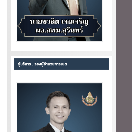
ผู้บริหาร : รองผู้อำนวยการเขต