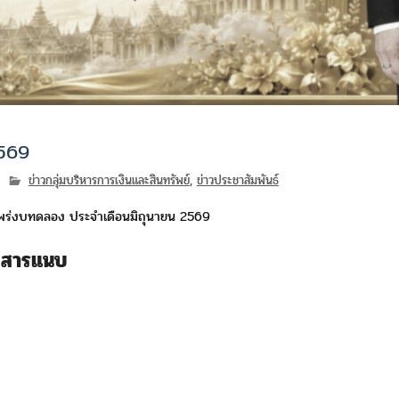
2569
ข่าวกลุ่มบริหารการเงินและสินทรัพย์
,
ข่าวประชาสัมพันธ์
พร่งบทดลอง ประจำเดือนมิถุนายน 2569
กสารแนบ