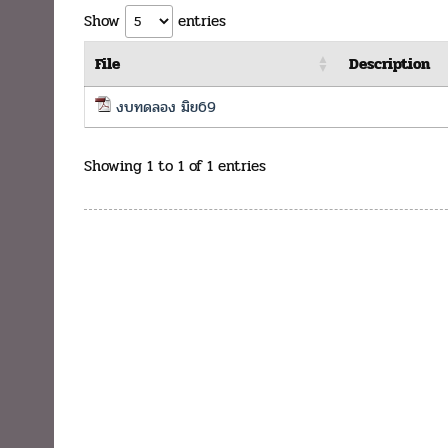
Show
entries
File
Description
งบทดลอง มิย69
Showing 1 to 1 of 1 entries