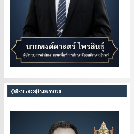
ผู้บริหาร : รองผู้อำนวยการเขต