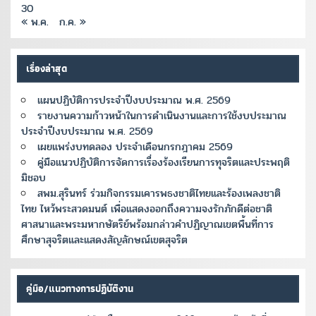
30
« พ.ค.
ก.ค. »
เรื่องล่าสุด
แผนปฏิบัติการประจำปีงบประมาณ พ.ศ. 2569
รายงานความก้าวหน้าในการดำเนินงานและการใช้งบประมาณ
ประจำปีงบประมาณ พ.ศ. 2569
เผยแพร่งบทดลอง ประจำเดือนกรกฎาคม 2569
คู่มือแนวปฏิบัติการจัดการเรื่องร้องเรียนการทุจริตและประพฤติ
มิชอบ
สพม.สุรินทร์ ร่วมกิจกรรมเคารพธงชาติไทยและร้องเพลงชาติ
ไทย ไหว้พระสวดมนต์ เพื่อแสดงออกถึงความจงรักภักดีต่อชาติ
ศาสนาและพระมหากษัตริย์พร้อมกล่าวคำปฏิญาณเขตพื้นที่การ
ศึกษาสุจริตและแสดงสัญลักษณ์เขตสุจริต
คู่มือ/แนวทางการปฏิบัติงาน