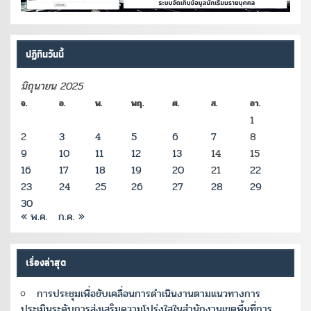
ปฏิทินวันนี้
มิถุนายน 2025
จ.
อ.
พ.
พฤ.
ศ.
ส.
อา.
1
2
3
4
5
6
7
8
9
10
11
12
13
14
15
16
17
18
19
20
21
22
23
24
25
26
27
28
29
30
« พ.ค.
ก.ค. »
เรื่องล่าสุด
การประชุมเพื่อขับเคลื่อนการดำเนินงานตามแนวทางการ
ประเมินระดับการส่งเสริมความโปร่งใสในสำนักงานเขตพื้นที่การ