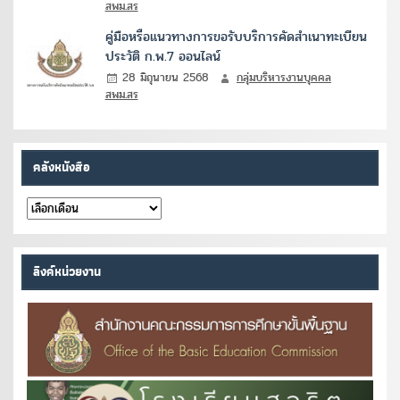
สพม.สร
คู่มือหรือแนวทางการขอรับบริการคัดสำเนาทะเบียน
ประวัติ ก.พ.7 ออนไลน์
28 มิถุนายน 2568
กลุ่มบริหารงานบุคคล
สพม.สร
คลังหนังสือ
คลัง
หนังสือ
ลิงค์หน่วยงาน