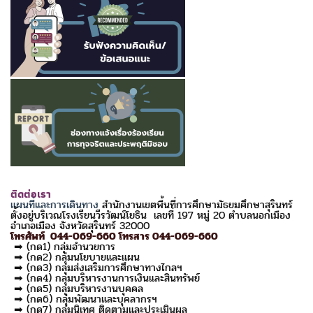
ติดต่อเรา
แผนที่และการเดินทาง
สำนักงานเขตพื้นที่การศึกษามัธยมศึกษาสุรินทร์
ตั้งอยู่บริเวณโรงเรียนวีรวัฒน์โยธิน เลขที่ 197 หมู่ 20 ตำบลนอกเมือง
อำเภอเมือง จังหวัดสุรินทร์ 32000
โทรศัพท์ 044-069-660 โทรสาร 044-069-660
➡ (กด1) กลุ่มอำนวยการ
➡ (กด2) กลุ่มนโยบายและแผน
➡ (กด3) กลุ่มส่งเสริมการศึกษาทางไกลฯ
➡ (กด4) กลุ่มบริหารงานการเงินและสินทรัพย์
➡ (กด5) กลุ่มบริหารงานบุคคล
➡ (กด6) กลุ่มพัฒนาและบุคลากรฯ
➡ (กด7) กลุ่มนิเทศ ติดตามและประเมินผล