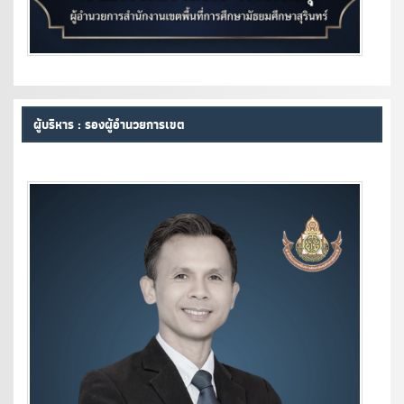
ผู้บริหาร : รองผู้อำนวยการเขต