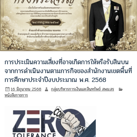
การประเมินความเสี่ยงที่อาจเกิดการให้หรือรับสินบน
จากการดำเนินงานตามภารกิจของสำนักงานเขตพื้นที่
การศึกษาประจำปีงบประมาณ พ.ศ. 2568
16 มิถุนายน 2568
กลุ่มบริหารการเงินและสินทรัพย์ สพม.สร
หนังสือราชการ