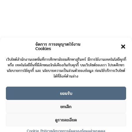
จัดการ การอนุญาตใช้งาน
Cookies
เว็บไซต์สำนักงานเขตพื้นที่การศึกษามัธยมศึกษาสุรินทร์ มีการใช้งานเทคโนโลยีคุกกี้
หรือ เทคโนโลยีอื่นที่มีลักษณะใกล้เคียงกันกับคุกกี้ บนเว็บไซต์ของเรา โปรดศึกษา
นโยบายการใช้คุกกี้ และ นโยบายความเป็นส่วนตัวของข้อมูล ก่อนใช้บริการเว็บไซต์
ได้ที่ลิงค์ด้านล่าง
ยอมรับ
Online User :
2
ยกเลิก
Today's Visits :
946
ดูรายละเอียด
Total Visits :
422676
Contact us
Cookie Policy
นโยบายการคุ้มครองข้อมูลส่วนบุคคล