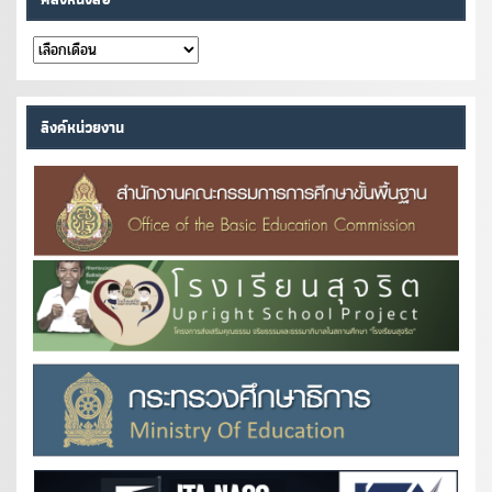
คลัง
หนังสือ
ลิงค์หน่วยงาน