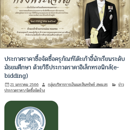
ประกาศราคาซื้อจัดซื้อครุภัณฑ์โต๊ะเก้าอี้นักเรียนระดับ
มัธยมศึกษา ด้วยวิธีประกวดราคาอิเล็กทรอนิกส์(e-
bidding)
21 มกราคม 2566
กลุ่มบริหารการเงินและสินทรัพย์ สพม.สร
ข่าว
ประกวดราคา/จัดซื้อจัดจ้าง