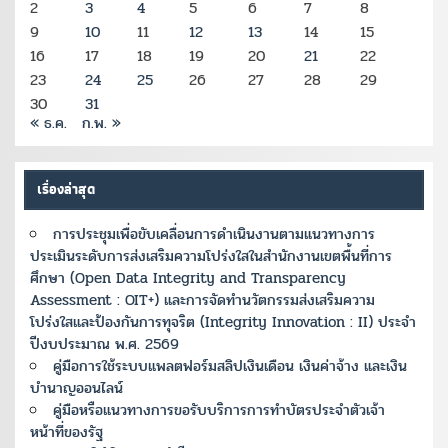
2
3
4
5
6
7
8
9
10
11
12
13
14
15
16
17
18
19
20
21
22
23
24
25
26
27
28
29
30
31
« ธ.ค.
ก.พ. »
เรื่องล่าสุด
การประชุมเพื่อขับเคลื่อนการดำเนินงานตามแนวทางการ
ประเมินระดับการส่งเสริมความโปร่งใสในสำนักงานเขตพื้นที่การ
ศึกษา (Open Data Integrity and Transparency
Assessment : OIT+) และการจัดทำนวัตกรรมส่งเสริมความ
โปร่งใสและป้องกันการทุจริต (Integrity Innovation : II) ประจำ
ปีงบประมาณ พ.ศ. 2569
คู่มือการใช้ระบบแพลตฟอร์มสลิปเงินเดือน เงินค่าจ้าง และเงิน
บำนาญออนไลน์
คู่มือหรือแนวทางการขอรับบริการการทำบัตรประจำตัวเจ้า
หน้าที่ของรัฐ