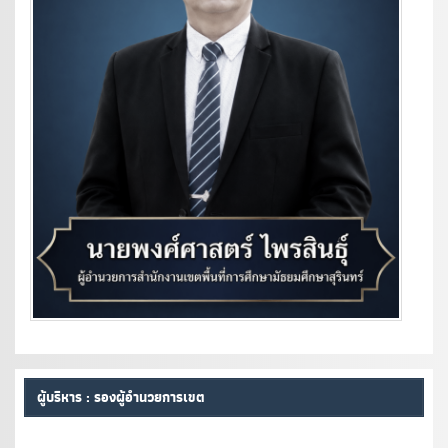
ผู้บริหาร : รองผู้อำนวยการเขต