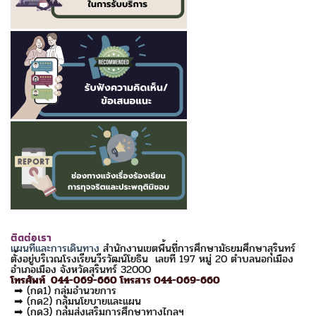
ติดต่อเรา
แผนที่และการเดินทาง
สำนักงานเขตพื้นที่การศึกษามัธยมศึกษาสุรินทร์
ตั้งอยู่บริเวณโรงเรียนวีรวัฒน์โยธิน เลขที่ 197 หมู่ 20 ตำบลนอกเมือง
อำเภอเมือง จังหวัดสุรินทร์ 32000
โทรศัพท์ 044-069-660 โทรสาร 044-069-660
➡ (กด1) กลุ่มอำนวยการ
➡ (กด2) กลุ่มนโยบายและแผน
➡ (กด3) กลุ่มส่งเสริมการศึกษาทางไกลฯ