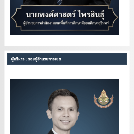
ผู้บริหาร : รองผู้อำนวยการเขต