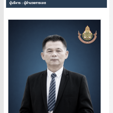
ผู้บริหาร : ผู้อำนวยการเขต