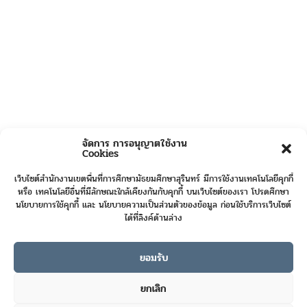
จัดการ การอนุญาตใช้งาน
Cookies
เว็บไซต์สำนักงานเขตพื้นที่การศึกษามัธยมศึกษาสุรินทร์ มีการใช้งานเทคโนโลยีคุกกี้
หรือ เทคโนโลยีอื่นที่มีลักษณะใกล้เคียงกันกับคุกกี้ บนเว็บไซต์ของเรา โปรดศึกษา
นโยบายการใช้คุกกี้ และ นโยบายความเป็นส่วนตัวของข้อมูล ก่อนใช้บริการเว็บไซต์
ได้ที่ลิงค์ด้านล่าง
ยอมรับ
Online User :
3
ยกเลิก
Today's Visits :
36