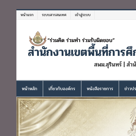
Skip
to
หน้าแรก
ระบบสารสนเทศ
เข้าสู่ระบบ
content
สำนักงานเขตพื้นที่การศึ
สพม.สุรินทร์ | สำ
หน้าหลัก
เกี่ยวกับองค์กร
หนังสือราชการ
ข่าวปร