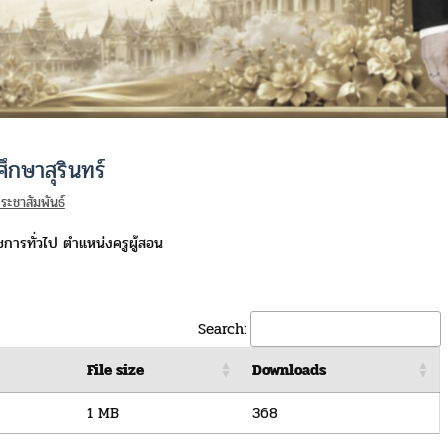
ึกษาสุรินทร์
ระชาสัมพันธ์
ชการทั่วไป ตำแหน่งครูผู้สอน
Search:
File size
Downloads
1 MB
368