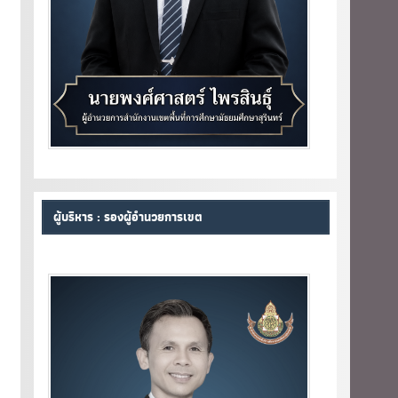
ผู้บริหาร : รองผู้อำนวยการเขต