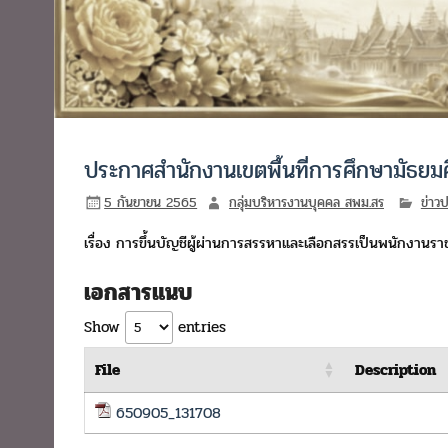
ประกาศสำนักงานเขตพื้นที่การศึกษามัธยมศ
5 กันยายน 2565
กลุ่มบริหารงานบุคคล สพม.สร
ข่าวป
เรื่อง การขึ้นบัญชีผู้ผ่านการสรรหาและเลือกสรรเป็นพนักงานรา
เอกสารแนบ
Show
entries
File
Description
650905_131708