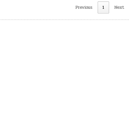
Previous
1
Next